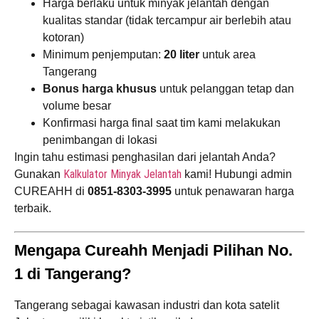
Harga berlaku untuk minyak jelantah dengan
kualitas standar (tidak tercampur air berlebih atau
kotoran)
Minimum penjemputan:
20 liter
untuk area
Tangerang
Bonus harga khusus
untuk pelanggan tetap dan
volume besar
Konfirmasi harga final saat tim kami melakukan
penimbangan di lokasi
Ingin tahu estimasi penghasilan dari jelantah Anda?
Kalkulator Minyak Jelantah
Gunakan
kami! Hubungi admin
CUREAHH di
0851-8303-3995
untuk penawaran harga
terbaik.
Mengapa Cureahh Menjadi Pilihan No.
1 di Tangerang?
Tangerang sebagai kawasan industri dan kota satelit