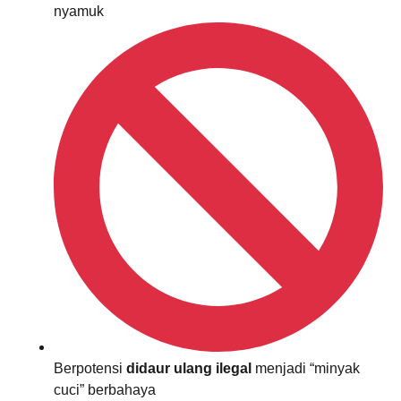
nyamuk
Berpotensi
didaur ulang ilegal
menjadi “minyak
cuci” berbahaya