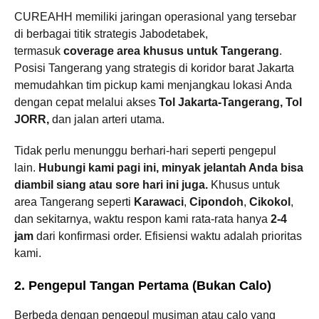
CUREAHH memiliki jaringan operasional yang tersebar
di berbagai titik strategis Jabodetabek,
termasuk
coverage area khusus untuk Tangerang
.
Posisi Tangerang yang strategis di koridor barat Jakarta
memudahkan tim pickup kami menjangkau lokasi Anda
dengan cepat melalui akses
Tol Jakarta-Tangerang, Tol
JORR,
dan jalan arteri utama.
Tidak perlu menunggu berhari-hari seperti pengepul
lain.
Hubungi kami pagi ini, minyak jelantah Anda bisa
diambil siang atau sore hari ini juga.
Khusus untuk
area Tangerang seperti
Karawaci
,
Cipondoh
,
Cikokol
,
dan sekitarnya, waktu respon kami rata-rata hanya
2-4
jam
dari konfirmasi order. Efisiensi waktu adalah prioritas
kami.
2. Pengepul Tangan Pertama (Bukan Calo)
Berbeda dengan pengepul musiman atau calo yang