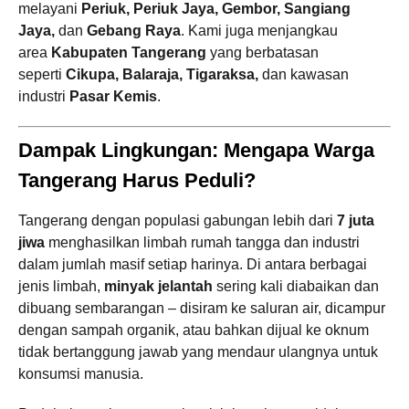
melayani
Periuk, Periuk Jaya, Gembor, Sangiang
Jaya,
dan
Gebang Raya
. Kami juga menjangkau
area
Kabupaten Tangerang
yang berbatasan
seperti
Cikupa, Balaraja, Tigaraksa,
dan kawasan
industri
Pasar Kemis
.
Dampak Lingkungan: Mengapa Warga
Tangerang Harus Peduli?
Tangerang dengan populasi gabungan lebih dari
7 juta
jiwa
menghasilkan limbah rumah tangga dan industri
dalam jumlah masif setiap harinya. Di antara berbagai
jenis limbah,
minyak jelantah
sering kali diabaikan dan
dibuang sembarangan – disiram ke saluran air, dicampur
dengan sampah organik, atau bahkan dijual ke oknum
tidak bertanggung jawab yang mendaur ulangnya untuk
konsumsi manusia.