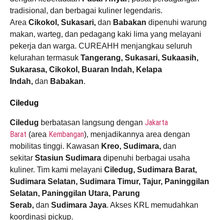
tradisional, dan berbagai kuliner legendaris.
Area
Cikokol, Sukasari,
dan
Babakan
dipenuhi warung
makan, warteg, dan pedagang kaki lima yang melayani
pekerja dan warga. CUREAHH menjangkau seluruh
kelurahan termasuk
Tangerang, Sukasari, Sukaasih,
Sukarasa, Cikokol, Buaran Indah, Kelapa
Indah,
dan
Babakan
.
Ciledug
Jakarta
Ciledug
berbatasan langsung dengan
Barat
Kembangan
(area
), menjadikannya area dengan
mobilitas tinggi. Kawasan
Kreo, Sudimara,
dan
sekitar
Stasiun Sudimara
dipenuhi berbagai usaha
kuliner. Tim kami melayani
Ciledug, Sudimara Barat,
Sudimara Selatan, Sudimara Timur, Tajur, Paninggilan
Selatan, Paninggilan Utara, Parung
Serab,
dan
Sudimara Jaya
. Akses KRL memudahkan
koordinasi pickup.