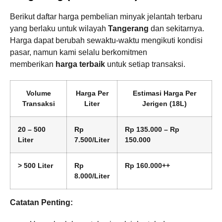
Berikut daftar harga pembelian minyak jelantah terbaru
yang berlaku untuk wilayah
Tangerang
dan sekitarnya.
Harga dapat berubah sewaktu-waktu mengikuti kondisi
pasar, namun kami selalu berkomitmen
memberikan
harga terbaik
untuk setiap transaksi.
Volume
Harga Per
Estimasi Harga Per
Transaksi
Liter
Jerigen (18L)
20 – 500
Rp
Rp 135.000 – Rp
Liter
7.500/Liter
150.000
> 500 Liter
Rp
Rp 160.000++
8.000/Liter
Catatan Penting: