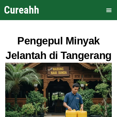
Cureahh
Area 
Pengepul Minyak
Jelantah di Tangerang