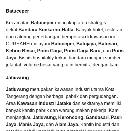
Batuceper
Kecamatan
Batuceper
mencakup area strategis
dekat
Bandara Soekarno-Hatta
. Banyak hotel, restoran,
dan catering penerbangan beroperasi di kawasan ini.
CUREAHH melayani
Batuceper, Batujaya, Batusari,
Kebon Besar, Poris Gaga, Poris Gaga Baru,
dan
Poris
Jaya
. Bisnis hospitality terkait bandara menjadi sumber
jelantah volume besar yang rutin bermitra dengan kami.
Jatiuwung
Jatiuwung
merupakan kawasan industri utama Kota
Tangerang dengan berbagai pabrik dan pergudangan.
Area
Kawasan Industri Jatake
dan sekitarnya memiliki
banyak kantin pabrik dan warung makan pekerja. Kami
menjangkau
Jatiuwung, Keroncong, Gandasari, Pasir
Jaya, Manis Jaya,
dan
Alam Jaya
. Kantin industri dan