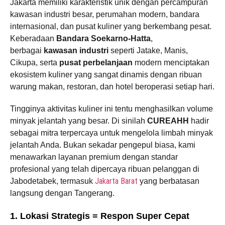
Jakarta memiliki karakteristik unik dengan percampuran
kawasan industri besar, perumahan modern, bandara
internasional, dan pusat kuliner yang berkembang pesat.
Keberadaan
Bandara Soekarno-Hatta
,
berbagai
kawasan industri
seperti Jatake, Manis,
Cikupa, serta
pusat perbelanjaan
modern menciptakan
ekosistem kuliner yang sangat dinamis dengan ribuan
warung makan, restoran, dan hotel beroperasi setiap hari.
Tingginya aktivitas kuliner ini tentu menghasilkan volume
minyak jelantah yang besar. Di sinilah
CUREAHH
hadir
sebagai mitra terpercaya untuk mengelola limbah minyak
jelantah Anda. Bukan sekadar pengepul biasa, kami
menawarkan layanan premium dengan standar
profesional yang telah dipercaya ribuan pelanggan di
Jakarta Barat
Jabodetabek, termasuk
yang berbatasan
langsung dengan Tangerang.
1. Lokasi Strategis = Respon Super Cepat