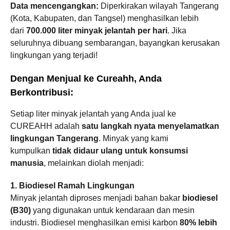
Data mencengangkan:
Diperkirakan wilayah Tangerang
(Kota, Kabupaten, dan Tangsel) menghasilkan lebih
dari
700.000 liter minyak jelantah per hari
. Jika
seluruhnya dibuang sembarangan, bayangkan kerusakan
lingkungan yang terjadi!
Dengan Menjual ke Cureahh, Anda
Berkontribusi:
Setiap liter minyak jelantah yang Anda jual ke
CUREAHH adalah
satu langkah nyata menyelamatkan
lingkungan Tangerang
. Minyak yang kami
kumpulkan
tidak didaur ulang untuk konsumsi
manusia
, melainkan diolah menjadi:
1. Biodiesel Ramah Lingkungan
Minyak jelantah diproses menjadi bahan bakar
biodiesel
(B30)
yang digunakan untuk kendaraan dan mesin
industri. Biodiesel menghasilkan emisi karbon
80% lebih