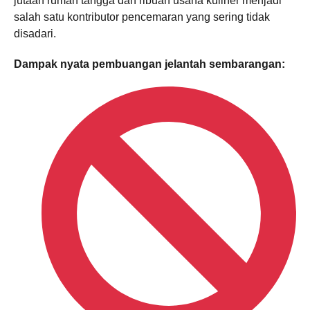
jutaan rumah tangga dan ribuan usaha kuliner menjadi
salah satu kontributor pencemaran yang sering tidak
disadari.
Dampak nyata pembuangan jelantah sembarangan: