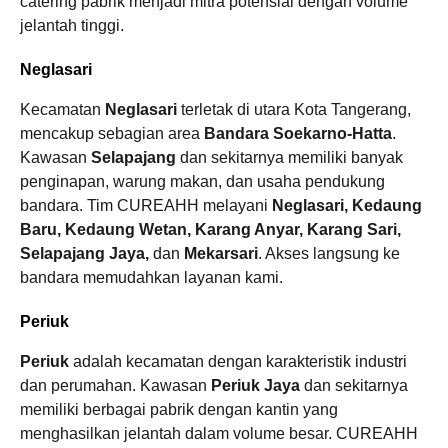
catering pabrik menjadi mitra potensial dengan volume
jelantah tinggi.
Neglasari
Kecamatan
Neglasari
terletak di utara Kota Tangerang,
mencakup sebagian area
Bandara Soekarno-Hatta
.
Kawasan
Selapajang
dan sekitarnya memiliki banyak
penginapan, warung makan, dan usaha pendukung
bandara. Tim CUREAHH melayani
Neglasari, Kedaung
Baru, Kedaung Wetan, Karang Anyar, Karang Sari,
Selapajang Jaya,
dan
Mekarsari
. Akses langsung ke
bandara memudahkan layanan kami.
Periuk
Periuk
adalah kecamatan dengan karakteristik industri
dan perumahan. Kawasan
Periuk Jaya
dan sekitarnya
memiliki berbagai pabrik dengan kantin yang
menghasilkan jelantah dalam volume besar. CUREAHH