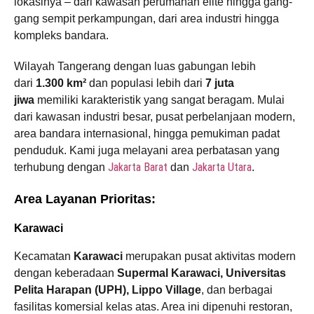
lokasinya – dari kawasan perumahan elite hingga gang-
gang sempit perkampungan, dari area industri hingga
kompleks bandara.
Wilayah Tangerang dengan luas gabungan lebih
dari
1.300 km²
dan populasi lebih dari
7 juta
jiwa
memiliki karakteristik yang sangat beragam. Mulai
dari kawasan industri besar, pusat perbelanjaan modern,
area bandara internasional, hingga pemukiman padat
penduduk. Kami juga melayani area perbatasan yang
Jakarta Barat
Jakarta Utara
terhubung dengan
dan
.
Area Layanan Prioritas:
Karawaci
Kecamatan
Karawaci
merupakan pusat aktivitas modern
dengan keberadaan
Supermal Karawaci, Universitas
Pelita Harapan (UPH), Lippo Village
, dan berbagai
fasilitas komersial kelas atas. Area ini dipenuhi restoran,