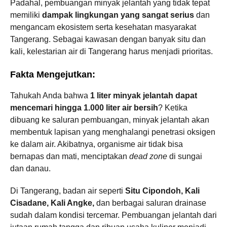
Padahal, pembuangan minyak jelantah yang tidak tepat
memiliki
dampak lingkungan yang sangat serius
dan
mengancam ekosistem serta kesehatan masyarakat
Tangerang. Sebagai kawasan dengan banyak situ dan
kali, kelestarian air di Tangerang harus menjadi prioritas.
Fakta Mengejutkan:
Tahukah Anda bahwa
1 liter minyak jelantah dapat
mencemari hingga 1.000 liter air bersih
? Ketika
dibuang ke saluran pembuangan, minyak jelantah akan
membentuk lapisan yang menghalangi penetrasi oksigen
ke dalam air. Akibatnya, organisme air tidak bisa
bernapas dan mati, menciptakan
dead zone
di sungai
dan danau.
Di Tangerang, badan air seperti
Situ Cipondoh, Kali
Cisadane, Kali Angke,
dan berbagai saluran drainase
sudah dalam kondisi tercemar. Pembuangan jelantah dari