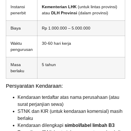
Instansi
Kementerian LHK
(untuk lintas provinsi)
penerbit
atau
DLH Provinsi
(dalam provinsi)
Biaya
Rp 1.000.000 – 5.000.000
Waktu
30-60 hari kerja
pengurusan
Masa
5 tahun
berlaku
Persyaratan Kendaraan:
Kendaraan terdaftar atas nama perusahaan (atau
surat perjanjian sewa)
STNK dan KIR (untuk kendaraan komersial) masih
berlaku
Kendaraan dilengkapi
simbol/label limbah B3