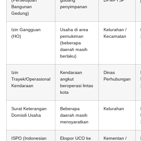
Bangunan
penyimpanan
Gedung)
Izin Gangguan
Usaha di area
Kelurahan /
(HO)
pemukiman
Kecamatan
(beberapa
daerah masih
berlaku)
Izin
Kendaraan
Dinas
Trayek/Operasional
angkut
Perhubungan
Kendaraan
beroperasi lintas
kota
Surat Keterangan
Beberapa
Kelurahan
Domisili Usaha
daerah masih
mensyaratkan
ISPO (Indonesian
Ekspor UCO ke
Kementan /