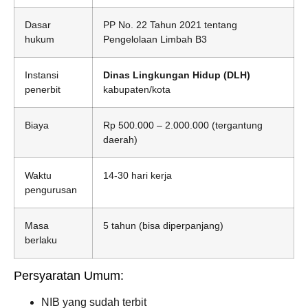
Dasar
PP No. 22 Tahun 2021 tentang
hukum
Pengelolaan Limbah B3
Instansi
Dinas Lingkungan Hidup (DLH)
penerbit
kabupaten/kota
Biaya
Rp 500.000 – 2.000.000 (tergantung
daerah)
Waktu
14-30 hari kerja
pengurusan
Masa
5 tahun (bisa diperpanjang)
berlaku
Persyaratan Umum:
NIB yang sudah terbit