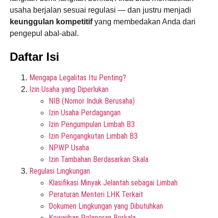
usaha berjalan sesuai regulasi — dan justru menjadi
keunggulan kompetitif
yang membedakan Anda dari
pengepul abal-abal.
Daftar Isi
Mengapa Legalitas Itu Penting?
Izin Usaha yang Diperlukan
NIB (Nomor Induk Berusaha)
Izin Usaha Perdagangan
Izin Pengumpulan Limbah B3
Izin Pengangkutan Limbah B3
NPWP Usaha
Izin Tambahan Berdasarkan Skala
Regulasi Lingkungan
Klasifikasi Minyak Jelantah sebagai Limbah
Peraturan Menteri LHK Terkait
Dokumen Lingkungan yang Dibutuhkan
Kewajiban Pelaporan Berkala