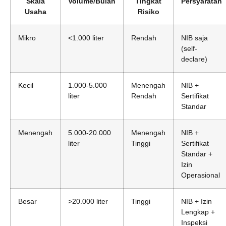
Skala
Volume/Bulan
Tingkat
Persyaratan
Usaha
Risiko
Mikro
<1.000 liter
Rendah
NIB saja
(self-
declare)
Kecil
1.000-5.000
Menengah
NIB +
liter
Rendah
Sertifikat
Standar
Menengah
5.000-20.000
Menengah
NIB +
liter
Tinggi
Sertifikat
Standar +
Izin
Operasional
Besar
>20.000 liter
Tinggi
NIB + Izin
Lengkap +
Inspeksi