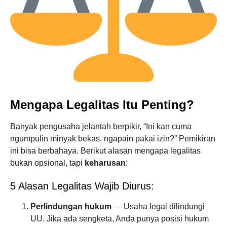
Mengapa Legalitas Itu Penting?
Banyak pengusaha jelantah berpikir, “Ini kan cuma
ngumpulin minyak bekas, ngapain pakai izin?” Pemikiran
ini bisa berbahaya. Berikut alasan mengapa legalitas
bukan opsional, tapi
keharusan
:
5 Alasan Legalitas Wajib Diurus:
Perlindungan hukum
— Usaha legal dilindungi
UU. Jika ada sengketa, Anda punya posisi hukum