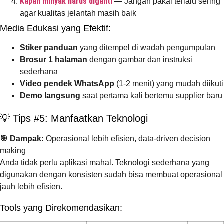
Kapan minyak harus diganti
— Jangan pakai terlalu sering
agar kualitas jelantah masih baik
Media Edukasi yang Efektif:
Stiker panduan
yang ditempel di wadah pengumpulan
Brosur 1 halaman
dengan gambar dan instruksi
sederhana
Video pendek WhatsApp
(1-2 menit) yang mudah diikuti
Demo langsung
saat pertama kali bertemu supplier baru
💡 Tips #5: Manfaatkan Teknologi
🎯 Dampak:
Operasional lebih efisien, data-driven decision
making
Anda tidak perlu aplikasi mahal. Teknologi sederhana yang
digunakan dengan konsisten sudah bisa membuat operasional
jauh lebih efisien.
Tools yang Direkomendasikan: