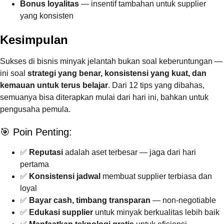
Bonus loyalitas
— insentif tambahan untuk supplier
yang konsisten
Kesimpulan
Sukses di bisnis minyak jelantah bukan soal keberuntungan —
ini soal
strategi yang benar, konsistensi yang kuat, dan
kemauan untuk terus belajar
. Dari 12 tips yang dibahas,
semuanya bisa diterapkan mulai dari hari ini, bahkan untuk
pengusaha pemula.
🎯 Poin Penting:
✅
Reputasi
adalah aset terbesar — jaga dari hari
pertama
✅
Konsistensi jadwal
membuat supplier terbiasa dan
loyal
✅
Bayar cash, timbang transparan
— non-negotiable
✅
Edukasi supplier
untuk minyak berkualitas lebih baik