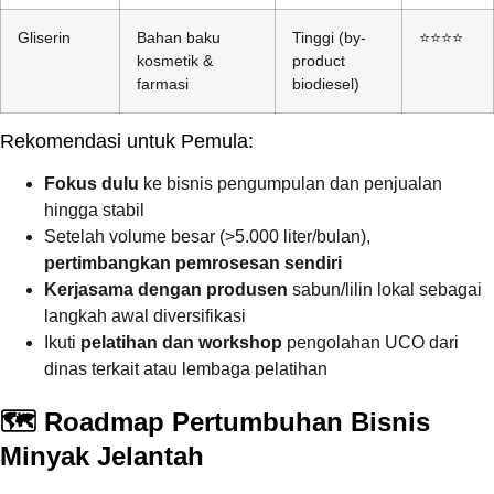
Gliserin
Bahan baku
Tinggi (by-
⭐⭐⭐⭐
kosmetik &
product
farmasi
biodiesel)
Rekomendasi untuk Pemula:
Fokus dulu
ke bisnis pengumpulan dan penjualan
hingga stabil
Setelah volume besar (>5.000 liter/bulan),
pertimbangkan pemrosesan sendiri
Kerjasama dengan produsen
sabun/lilin lokal sebagai
langkah awal diversifikasi
Ikuti
pelatihan dan workshop
pengolahan UCO dari
dinas terkait atau lembaga pelatihan
🗺️ Roadmap Pertumbuhan Bisnis
Minyak Jelantah