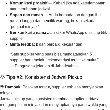
Komunikasi proaktif
— Kabari jika ada keterlambatan
atau perubahan jadwal
Sopan dan ramah
— Anda berhadapan dengan ibu
rumah tangga dan pemilik warung, bukan sekadar
“penjual minyak”
Berikan kartu nama
atau stiker WhatsApp di setiap titik
supplier
Minta feedback
dan perbaiki kekurangan
“Satu supplier yang puas bisa mendatangkan 5
supplier baru melalui rekomendasi mulut ke mulut.”
— Pengusaha jelantah di Jabodetabek
💡 Tips #2: Konsistensi Jadwal Pickup
🎯 Dampak:
Pasokan teratur, supplier terbiasa menyiapkan
minyak
Jadwal pickup yang konsisten membuat supplier terbiasa
mengumpulkan minyak dan menyiapkannya pada waktu yang