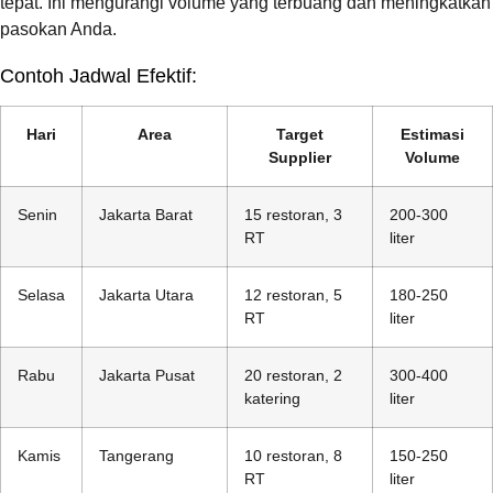
tepat. Ini mengurangi volume yang terbuang dan meningkatkan
pasokan Anda.
Contoh Jadwal Efektif:
Hari
Area
Target
Estimasi
Supplier
Volume
Senin
Jakarta Barat
15 restoran, 3
200-300
RT
liter
Selasa
Jakarta Utara
12 restoran, 5
180-250
RT
liter
Rabu
Jakarta Pusat
20 restoran, 2
300-400
katering
liter
Kamis
Tangerang
10 restoran, 8
150-250
RT
liter