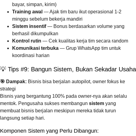
bayar, simpan, kirim)
Training awal
— Ajak tim baru ikut operasional 1-2
minggu sebelum bekerja mandiri
Sistem insentif
— Bonus berdasarkan volume yang
berhasil dikumpulkan
Kontrol rutin
— Cek kualitas kerja tim secara random
Komunikasi terbuka
— Grup WhatsApp tim untuk
koordinasi harian
💡 Tips #9: Bangun Sistem, Bukan Sekadar Usaha
🎯 Dampak:
Bisnis bisa berjalan autopilot, owner fokus ke
strategi
Bisnis yang bergantung 100% pada owner-nya akan selalu
mentok. Pengusaha sukses membangun
sistem
yang
membuat bisnis berjalan meskipun mereka tidak turun
langsung setiap hari.
Komponen Sistem yang Perlu Dibangun: