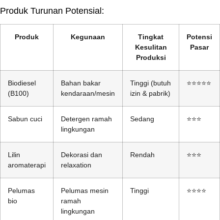
Produk Turunan Potensial:
Produk
Kegunaan
Tingkat
Potensi
Kesulitan
Pasar
Produksi
Biodiesel
Bahan bakar
Tinggi (butuh
⭐⭐⭐⭐⭐
(B100)
kendaraan/mesin
izin & pabrik)
Sabun cuci
Detergen ramah
Sedang
⭐⭐⭐
lingkungan
Lilin
Dekorasi dan
Rendah
⭐⭐⭐
aromaterapi
relaxation
Pelumas
Pelumas mesin
Tinggi
⭐⭐⭐⭐
bio
ramah
lingkungan