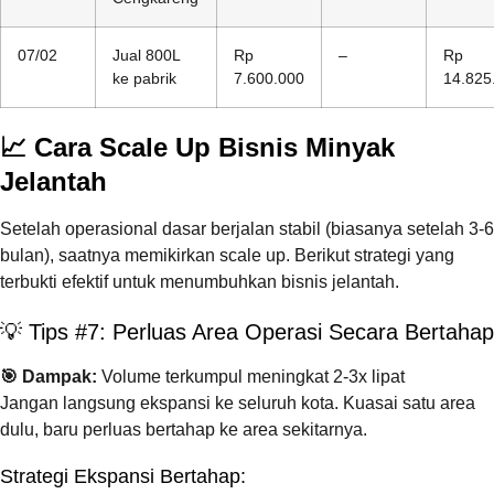
07/02
Jual 800L
Rp
–
Rp
ke pabrik
7.600.000
14.825
📈 Cara Scale Up Bisnis Minyak
Jelantah
Setelah operasional dasar berjalan stabil (biasanya setelah 3-6
bulan), saatnya memikirkan scale up. Berikut strategi yang
terbukti efektif untuk menumbuhkan bisnis jelantah.
💡 Tips #7: Perluas Area Operasi Secara Bertahap
🎯 Dampak:
Volume terkumpul meningkat 2-3x lipat
Jangan langsung ekspansi ke seluruh kota. Kuasai satu area
dulu, baru perluas bertahap ke area sekitarnya.
Strategi Ekspansi Bertahap: