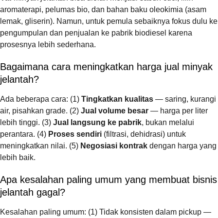
aromaterapi, pelumas bio, dan bahan baku oleokimia (asam
lemak, gliserin). Namun, untuk pemula sebaiknya fokus dulu ke
pengumpulan dan penjualan ke pabrik biodiesel karena
prosesnya lebih sederhana.
Bagaimana cara meningkatkan harga jual minyak
jelantah?
Ada beberapa cara: (1)
Tingkatkan kualitas
— saring, kurangi
air, pisahkan grade. (2)
Jual volume besar
— harga per liter
lebih tinggi. (3)
Jual langsung ke pabrik
, bukan melalui
perantara. (4)
Proses sendiri
(filtrasi, dehidrasi) untuk
meningkatkan nilai. (5)
Negosiasi kontrak
dengan harga yang
lebih baik.
Apa kesalahan paling umum yang membuat bisnis
jelantah gagal?
Kesalahan paling umum: (1) Tidak konsisten dalam pickup —