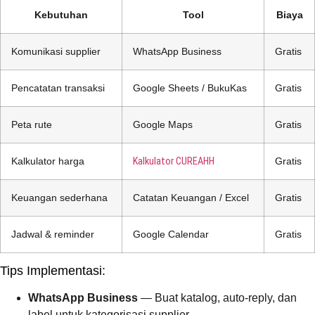
Kebutuhan
Tool
Biaya
Komunikasi supplier
WhatsApp Business
Gratis
Pencatatan transaksi
Google Sheets / BukuKas
Gratis
Peta rute
Google Maps
Gratis
Kalkulator harga
Kalkulator CUREAHH
Gratis
Keuangan sederhana
Catatan Keuangan / Excel
Gratis
Jadwal & reminder
Google Calendar
Gratis
Tips Implementasi:
WhatsApp Business
— Buat katalog, auto-reply, dan
label untuk kategorisasi supplier