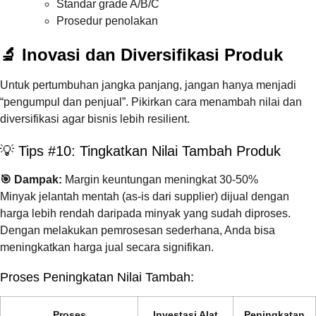
Standar grade A/B/C
Prosedur penolakan
🔬 Inovasi dan Diversifikasi Produk
Untuk pertumbuhan jangka panjang, jangan hanya menjadi
“pengumpul dan penjual”. Pikirkan cara menambah nilai dan
diversifikasi agar bisnis lebih resilient.
💡 Tips #10: Tingkatkan Nilai Tambah Produk
🎯 Dampak:
Margin keuntungan meningkat 30-50%
Minyak jelantah mentah (as-is dari supplier) dijual dengan
harga lebih rendah daripada minyak yang sudah diproses.
Dengan melakukan pemrosesan sederhana, Anda bisa
meningkatkan harga jual secara signifikan.
Proses Peningkatan Nilai Tambah:
Proses
Investasi Alat
Peningkatan