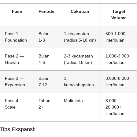
Fase
Periode
Cakupan
Target
Volume
Fase 1 —
Bulan
1 kecamatan
500-1.000
Foundation
1-3
(radius 5-10 km)
liter/bulan
Fase 2 —
Bulan
2-3 kecamatan
1.000-3.000
Growth
4-6
(radius 15 km)
liter/bulan
Fase 3 —
Bulan
1
3.000-8.000
Expansion
7-12
kota/kabupaten
liter/bulan
Fase 4 —
Tahun
Multi-kota
8.000-
Scale
2+
20.000+
liter/bulan
Tips Ekspansi: