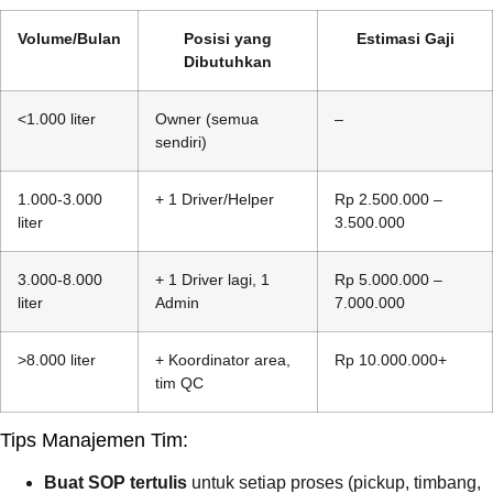
Volume/Bulan
Posisi yang
Estimasi Gaji
Dibutuhkan
<1.000 liter
Owner (semua
–
sendiri)
1.000-3.000
+ 1 Driver/Helper
Rp 2.500.000 –
liter
3.500.000
3.000-8.000
+ 1 Driver lagi, 1
Rp 5.000.000 –
liter
Admin
7.000.000
>8.000 liter
+ Koordinator area,
Rp 10.000.000+
tim QC
Tips Manajemen Tim:
Buat SOP tertulis
untuk setiap proses (pickup, timbang,