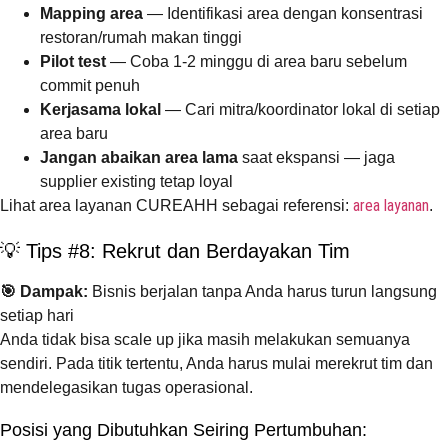
Mapping area
— Identifikasi area dengan konsentrasi
restoran/rumah makan tinggi
Pilot test
— Coba 1-2 minggu di area baru sebelum
commit penuh
Kerjasama lokal
— Cari mitra/koordinator lokal di setiap
area baru
Jangan abaikan area lama
saat ekspansi — jaga
supplier existing tetap loyal
area layanan
Lihat area layanan CUREAHH sebagai referensi:
.
💡 Tips #8: Rekrut dan Berdayakan Tim
🎯 Dampak:
Bisnis berjalan tanpa Anda harus turun langsung
setiap hari
Anda tidak bisa scale up jika masih melakukan semuanya
sendiri. Pada titik tertentu, Anda harus mulai merekrut tim dan
mendelegasikan tugas operasional.
Posisi yang Dibutuhkan Seiring Pertumbuhan: