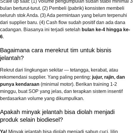
Scale up saat: (1) Volume pengumpulan sudah stabil minimal 3
bulan berturut-turut. (2) Pembeli (pabrik) konsisten membeli
seluruh stok Anda. (3) Ada permintaan yang belum terpenuhi
dari supplier baru. (4) Cash flow sudah positif dan ada dana
cadangan. Biasanya ini terjadi setelah
bulan ke-4 hingga ke-
6
.
Bagaimana cara merekrut tim untuk bisnis
jelantah?
Rekrut dari lingkungan sekitar — tetangga, kerabat, atau
rekomendasi supplier. Yang paling penting:
jujur, rajin, dan
punya kendaraan
(minimal motor). Berikan training 1-2
minggu, buat SOP yang jelas, dan terapkan sistem insentif
berdasarkan volume yang dikumpulkan.
Apakah minyak jelantah bisa diolah menjadi
produk selain biodiesel?
Ya!
Minyak jelantah bisa diolah menjadi sabun cuci, lilin