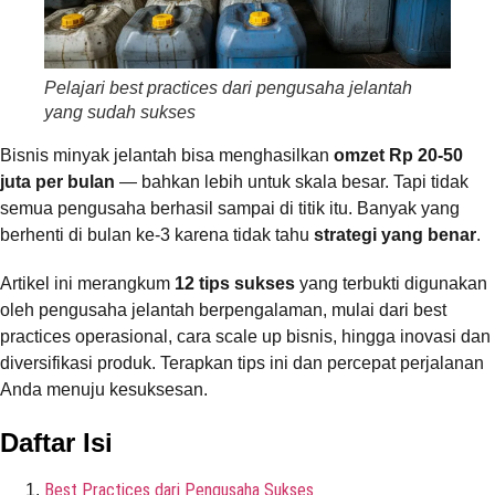
Pelajari best practices dari pengusaha jelantah
yang sudah sukses
Bisnis minyak jelantah bisa menghasilkan
omzet Rp 20-50
juta per bulan
— bahkan lebih untuk skala besar. Tapi tidak
semua pengusaha berhasil sampai di titik itu. Banyak yang
berhenti di bulan ke-3 karena tidak tahu
strategi yang benar
.
Artikel ini merangkum
12 tips sukses
yang terbukti digunakan
oleh pengusaha jelantah berpengalaman, mulai dari best
practices operasional, cara scale up bisnis, hingga inovasi dan
diversifikasi produk. Terapkan tips ini dan percepat perjalanan
Anda menuju kesuksesan.
Daftar Isi
Best Practices dari Pengusaha Sukses