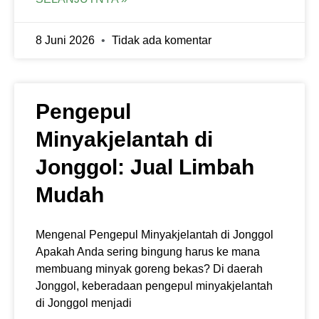
8 Juni 2026
Tidak ada komentar
Pengepul
Minyakjelantah di
Jonggol: Jual Limbah
Mudah
Mengenal Pengepul Minyakjelantah di Jonggol
Apakah Anda sering bingung harus ke mana
membuang minyak goreng bekas? Di daerah
Jonggol, keberadaan pengepul minyakjelantah
di Jonggol menjadi