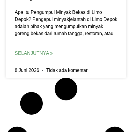
Apa Itu Pengumpul Minyak Bekas di Limo
Depok? Pengepul minyakjelantah di Limo Depok
adalah pihak yang mengumpulkan minyak
goreng bekas dari rumah tangga, restoran, atau
SELANJUTNYA »
8 Juni 2026
Tidak ada komentar