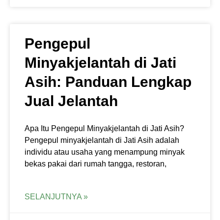
Pengepul
Minyakjelantah di Jati
Asih: Panduan Lengkap
Jual Jelantah
Apa Itu Pengepul Minyakjelantah di Jati Asih?
Pengepul minyakjelantah di Jati Asih adalah
individu atau usaha yang menampung minyak
bekas pakai dari rumah tangga, restoran,
SELANJUTNYA »