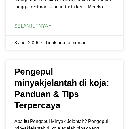
tangga, restoran, atau industri kecil. Mereka
SELANJUTNYA »
8 Juni 2026
Tidak ada komentar
Pengepul
minyakjelantah di koja:
Panduan & Tips
Terpercaya
Apa Itu Pengepul Minyak Jelantah? Pengepul
minyakjelantah di koja adalah pihak yang