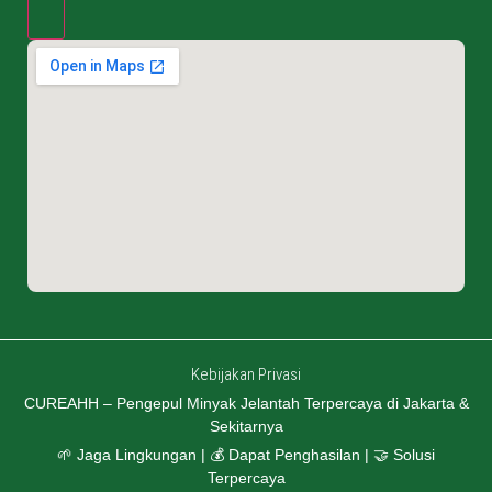
Kebijakan Privasi
CUREAHH – Pengepul Minyak Jelantah Terpercaya di Jakarta &
Sekitarnya
🌱 Jaga Lingkungan | 💰 Dapat Penghasilan | 🤝 Solusi
Terpercaya