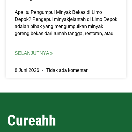
Apa Itu Pengumpul Minyak Bekas di Limo
Depok? Pengepul minyakjelantah di Limo Depok
adalah pihak yang mengumpulkan minyak
goreng bekas dari rumah tangga, restoran, atau
SELANJUTNYA »
8 Juni 2026
Tidak ada komentar
Cureahh