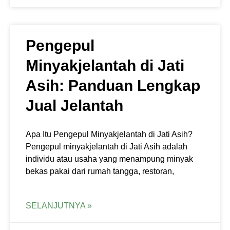
Pengepul
Minyakjelantah di Jati
Asih: Panduan Lengkap
Jual Jelantah
Apa Itu Pengepul Minyakjelantah di Jati Asih?
Pengepul minyakjelantah di Jati Asih adalah
individu atau usaha yang menampung minyak
bekas pakai dari rumah tangga, restoran,
SELANJUTNYA »