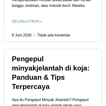
tangga, restoran, atau industri kecil. Mereka
SELANJUTNYA »
8 Juni 2026
Tidak ada komentar
Pengepul
minyakjelantah di koja:
Panduan & Tips
Terpercaya
Apa Itu Pengepul Minyak Jelantah? Pengepul
minyakjelantah di koja adalah pihak yang