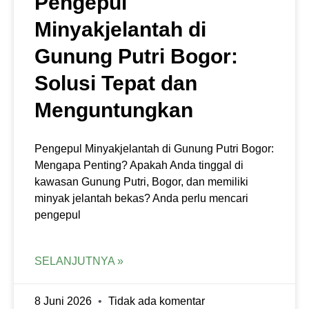
Pengepul
Minyakjelantah di
Gunung Putri Bogor:
Solusi Tepat dan
Menguntungkan
Pengepul Minyakjelantah di Gunung Putri Bogor:
Mengapa Penting? Apakah Anda tinggal di
kawasan Gunung Putri, Bogor, dan memiliki
minyak jelantah bekas? Anda perlu mencari
pengepul
SELANJUTNYA »
8 Juni 2026
Tidak ada komentar