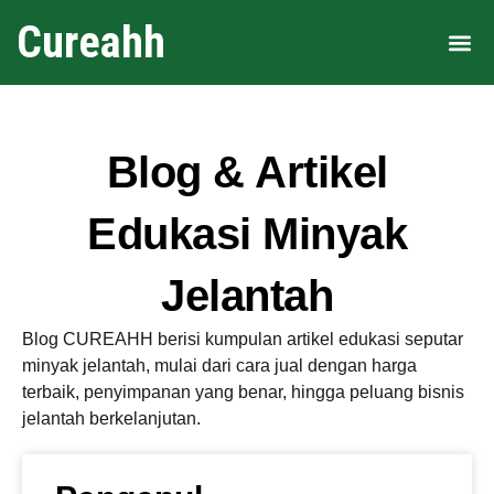
Cureahh
Area 
Blog & Artikel
Edukasi Minyak
Jelantah
Blog CUREAHH berisi kumpulan artikel edukasi seputar
minyak jelantah, mulai dari cara jual dengan harga
terbaik, penyimpanan yang benar, hingga peluang bisnis
jelantah berkelanjutan.