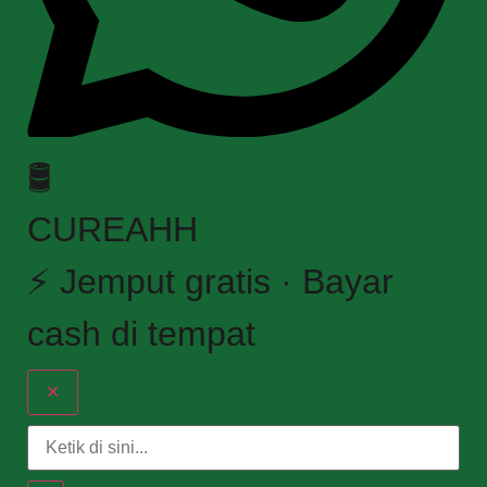
🛢️
CUREAHH
⚡ Jemput gratis · Bayar
cash di tempat
✕