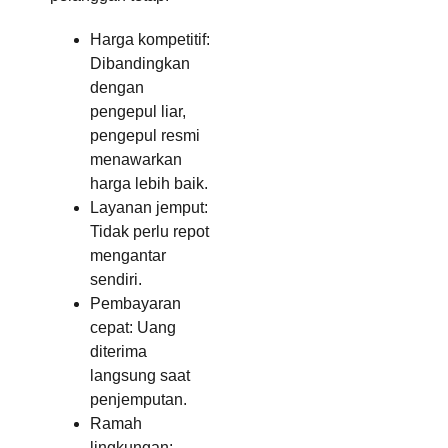
Harga kompetitif:
Dibandingkan
dengan
pengepul liar,
pengepul resmi
menawarkan
harga lebih baik.
Layanan jemput:
Tidak perlu repot
mengantar
sendiri.
Pembayaran
cepat: Uang
diterima
langsung saat
penjemputan.
Ramah
lingkungan: