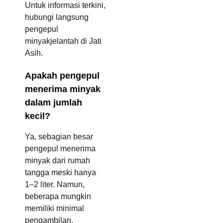
Untuk informasi terkini,
hubungi langsung
pengepul
minyakjelantah di Jati
Asih.
Apakah pengepul
menerima minyak
dalam jumlah
kecil?
Ya, sebagian besar
pengepul menerima
minyak dari rumah
tangga meski hanya
1–2 liter. Namun,
beberapa mungkin
memiliki minimal
pengambilan,