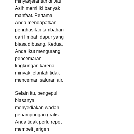
minyakjelantah di Jati
Asih memiliki banyak
manfaat. Pertama,
Anda mendapatkan
penghasilan tambahan
dari limbah dapur yang
biasa dibuang. Kedua,
Anda ikut mengurangi
pencemaran
lingkungan karena
minyak jelantah tidak
mencemari saluran air.
Selain itu, pengepul
biasanya
menyediakan wadah
penampungan gratis.
Anda tidak perlu repot
membeli jerigen