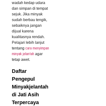
wadah kedap udara
dan simpan di tempat
sejuk. Jika minyak
sudah berbau tengik,
sebaiknya jangan
dijual karena
kualitasnya rendah.
Pelajari lebih lanjut
cara menyimpan
tentang
minyak jelantah
agar
tetap awet.
Daftar
Pengepul
Minyakjelantah
di Jati Asih
Terpercaya