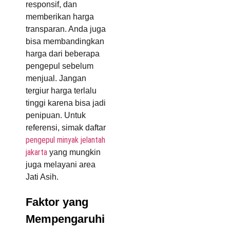
responsif, dan
memberikan harga
transparan. Anda juga
bisa membandingkan
harga dari beberapa
pengepul sebelum
menjual. Jangan
tergiur harga terlalu
tinggi karena bisa jadi
penipuan. Untuk
referensi, simak daftar
pengepul minyak jelantah
jakarta
yang mungkin
juga melayani area
Jati Asih.
Faktor yang
Mempengaruhi