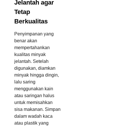
Jelantah agar
Tetap
Berkualitas
Penyimpanan yang
benar akan
mempertahankan
kualitas minyak
jelantah. Setelah
digunakan, diamkan
minyak hingga dingin,
lalu saring
menggunakan kain
atau saringan halus
untuk memisahkan
sisa makanan. Simpan
dalam wadah kaca
atau plastik yang