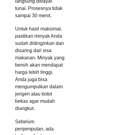
langsung dibayar
tunai. Prosesnya tidak
sampai 30 menit.
Untuk hasil maksimal,
pastikan minyak Anda
sudah didinginkan dan
disaring dari sisa
makanan. Minyak yang
bersih akan mendapat
harga lebih tinggi.
Anda juga bisa
mengumpulkan dalam
jerigen atau botol
bekas agar mudah
diangkut.
Sebelum
penjemputan, ada