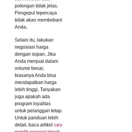
potongan tidak jelas.
Pengepul tepercaya
tidak akan membebani
Anda.
Selain itu, lakukan
negosiasi harga
dengan sopan. Jika
Anda menjual dalam
volume besar,
biasanya Anda bisa
mendapatkan harga
lebih tinggi. Tanyakan
juga apakah ada
program loyalitas
untuk pelanggan tetap.
Untuk panduan lebih
cara
detail, baca artikel
memilih pengepul minyak