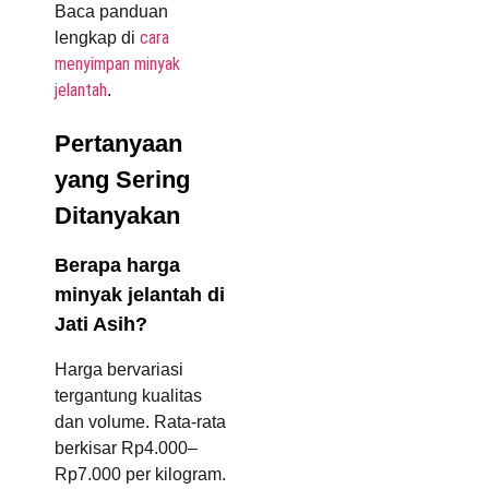
Baca panduan
cara
lengkap di
menyimpan minyak
jelantah
.
Pertanyaan
yang Sering
Ditanyakan
Berapa harga
minyak jelantah di
Jati Asih?
Harga bervariasi
tergantung kualitas
dan volume. Rata-rata
berkisar Rp4.000–
Rp7.000 per kilogram.