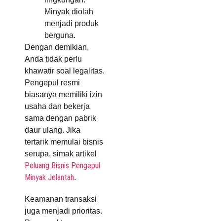
Minyak diolah
menjadi produk
berguna.
Dengan demikian,
Anda tidak perlu
khawatir soal legalitas.
Pengepul resmi
biasanya memiliki izin
usaha dan bekerja
sama dengan pabrik
daur ulang. Jika
tertarik memulai bisnis
serupa, simak artikel
Peluang Bisnis Pengepul
Minyak Jelantah
.
Keamanan transaksi
juga menjadi prioritas.