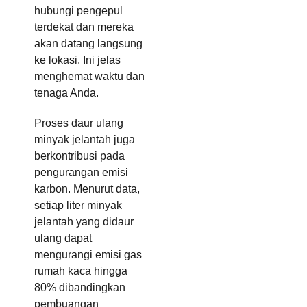
hubungi pengepul
terdekat dan mereka
akan datang langsung
ke lokasi. Ini jelas
menghemat waktu dan
tenaga Anda.
Proses daur ulang
minyak jelantah juga
berkontribusi pada
pengurangan emisi
karbon. Menurut data,
setiap liter minyak
jelantah yang didaur
ulang dapat
mengurangi emisi gas
rumah kaca hingga
80% dibandingkan
pembuangan