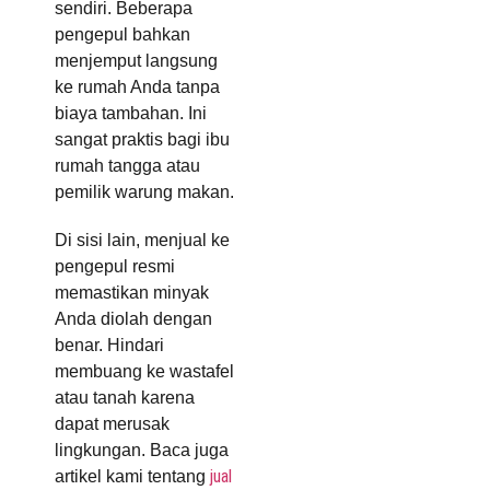
sendiri. Beberapa
pengepul bahkan
menjemput langsung
ke rumah Anda tanpa
biaya tambahan. Ini
sangat praktis bagi ibu
rumah tangga atau
pemilik warung makan.
Di sisi lain, menjual ke
pengepul resmi
memastikan minyak
Anda diolah dengan
benar. Hindari
membuang ke wastafel
atau tanah karena
dapat merusak
lingkungan. Baca juga
jual
artikel kami tentang