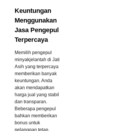
Keuntungan
Menggunakan
Jasa Pengepul
Terpercaya
Memilih pengepul
minyakjelantah di Jati
Asih yang terpercaya
memberikan banyak
keuntungan. Anda
akan mendapatkan
harga jual yang stabil
dan transparan.
Beberapa pengepul
bahkan memberikan
bonus untuk
pelanggan tetap.