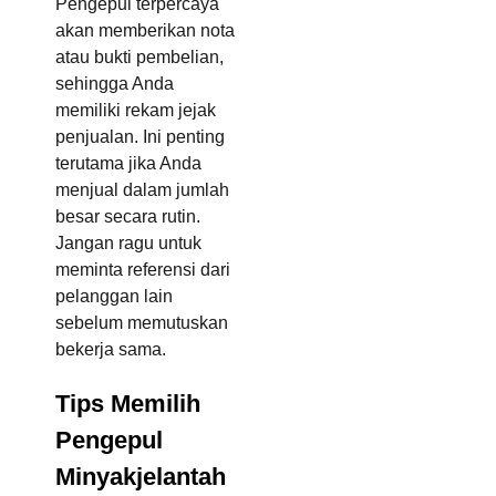
Pengepul terpercaya
akan memberikan nota
atau bukti pembelian,
sehingga Anda
memiliki rekam jejak
penjualan. Ini penting
terutama jika Anda
menjual dalam jumlah
besar secara rutin.
Jangan ragu untuk
meminta referensi dari
pelanggan lain
sebelum memutuskan
bekerja sama.
Tips Memilih
Pengepul
Minyakjelantah