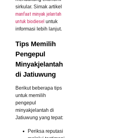
sirkular. Simak artikel
manfaat minyak jelantah
untuk biodiesel
untuk
informasi lebih lanjut.
Tips Memilih
Pengepul
Minyakjelantah
di Jatiuwung
Berikut beberapa tips
untuk memilih
pengepul
minyakjelantah di
Jatiuwung yang tepat:
Periksa reputasi