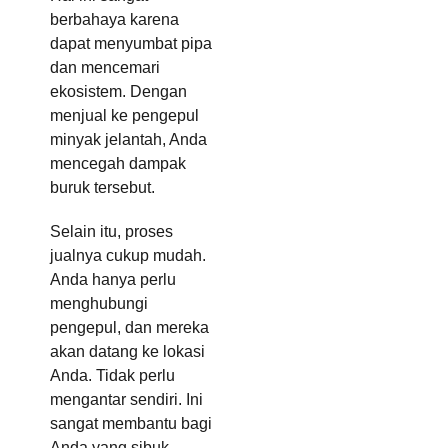
berbahaya karena
dapat menyumbat pipa
dan mencemari
ekosistem. Dengan
menjual ke pengepul
minyak jelantah, Anda
mencegah dampak
buruk tersebut.
Selain itu, proses
jualnya cukup mudah.
Anda hanya perlu
menghubungi
pengepul, dan mereka
akan datang ke lokasi
Anda. Tidak perlu
mengantar sendiri. Ini
sangat membantu bagi
Anda yang sibuk.