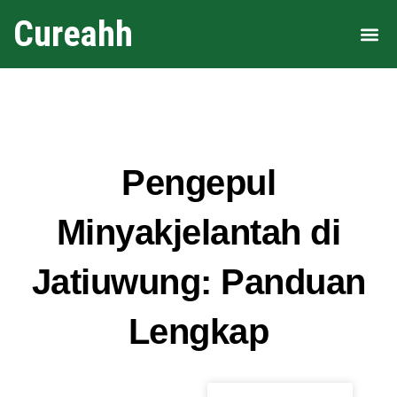
Cureahh
Area 
Pengepul
Minyakjelantah di
Jatiuwung: Panduan
Lengkap