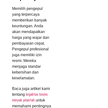
Memilih pengepul
yang terpercaya
memberikan banyak
keuntungan. Anda
akan mendapatkan
harga yang wajar dan
pembayaran cepat.
Pengepul profesional
juga memiliki izin
resmi. Mereka
menjaga standar
kebersihan dan
keselamatan.
Baca juga artikel kami
legalitas bisnis
tentang
minyak jelantah
untuk
memahami pentingnya