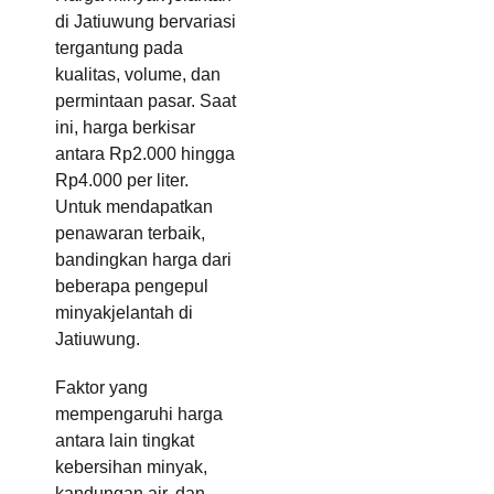
di Jatiuwung bervariasi
tergantung pada
kualitas, volume, dan
permintaan pasar. Saat
ini, harga berkisar
antara Rp2.000 hingga
Rp4.000 per liter.
Untuk mendapatkan
penawaran terbaik,
bandingkan harga dari
beberapa pengepul
minyakjelantah di
Jatiuwung.
Faktor yang
mempengaruhi harga
antara lain tingkat
kebersihan minyak,
kandungan air, dan