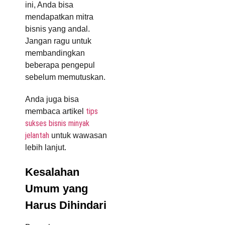
ini, Anda bisa
mendapatkan mitra
bisnis yang andal.
Jangan ragu untuk
membandingkan
beberapa pengepul
sebelum memutuskan.
Anda juga bisa
tips
membaca artikel
sukses bisnis minyak
jelantah
untuk wawasan
lebih lanjut.
Kesalahan
Umum yang
Harus Dihindari