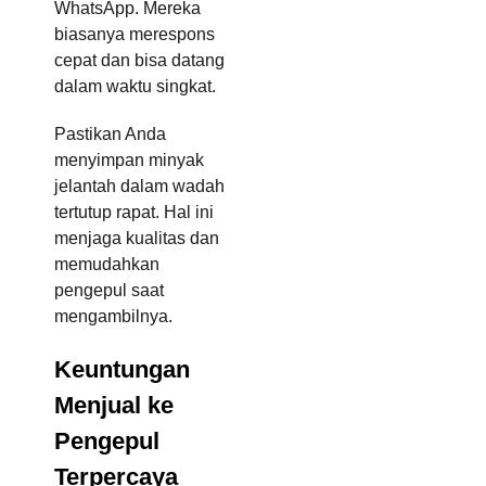
WhatsApp. Mereka
biasanya merespons
cepat dan bisa datang
dalam waktu singkat.
Pastikan Anda
menyimpan minyak
jelantah dalam wadah
tertutup rapat. Hal ini
menjaga kualitas dan
memudahkan
pengepul saat
mengambilnya.
Keuntungan
Menjual ke
Pengepul
Terpercaya