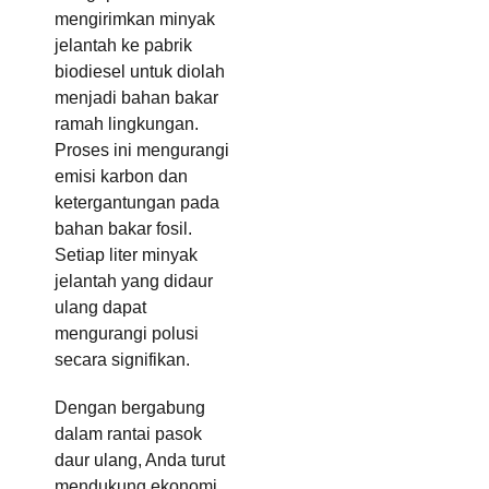
mengirimkan minyak
jelantah ke pabrik
biodiesel untuk diolah
menjadi bahan bakar
ramah lingkungan.
Proses ini mengurangi
emisi karbon dan
ketergantungan pada
bahan bakar fosil.
Setiap liter minyak
jelantah yang didaur
ulang dapat
mengurangi polusi
secara signifikan.
Dengan bergabung
dalam rantai pasok
daur ulang, Anda turut
mendukung ekonomi