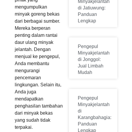
Minyakjelantah
mengumpulkan
di Jatiuwung:
minyak goreng bekas
Panduan
Lengkap
dari berbagai sumber.
Mereka berperan
penting dalam rantai
daur ulang minyak
Pengepul
jelantah. Dengan
Minyakjelantah
menjual ke pengepul,
di Jonggol:
Anda membantu
Jual Limbah
mengurangi
Mudah
pencemaran
lingkungan. Selain itu,
Anda juga
Pengepul
mendapatkan
Minyakjelantah
penghasilan tambahan
di
dari minyak bekas
Karangbahagia:
yang sudah tidak
Panduan
terpakai.
Lengkap