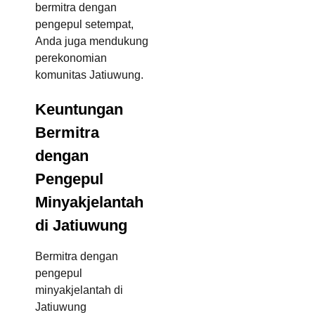
bermitra dengan
pengepul setempat,
Anda juga mendukung
perekonomian
komunitas Jatiuwung.
Keuntungan
Bermitra
dengan
Pengepul
Minyakjelantah
di Jatiuwung
Bermitra dengan
pengepul
minyakjelantah di
Jatiuwung