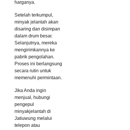
harganya.
Setelah terkumpul,
minyak jelantah akan
disaring dan disimpan
dalam drum besar.
Selanjutnya, mereka
mengirimkannya ke
pabrik pengolahan.
Proses ini berlangsung
secara rutin untuk
memenuhi permintaan.
Jika Anda ingin
menjual, hubungi
pengepul
minyakjelantah di
Jatiuwung melalui
telepon atau