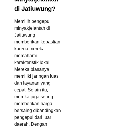
di Jatiuwung?
Memilih pengepul
minyakjelantah di
Jatiuwung
memberikan kepastian
karena mereka
memahami
karakteristik lokal.
Mereka biasanya
memiliki jaringan luas
dan layanan yang
cepat. Selain itu,
mereka juga sering
memberikan harga
bersaing dibandingkan
pengepul dari luar
daerah. Dengan