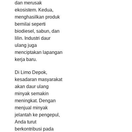
dan merusak
ekosistem. Kedua,
menghasilkan produk
bernilai seperti
biodiesel, sabun, dan
lilin. Industri daur
ulang juga
menciptakan lapangan
kerja baru.
Di Limo Depok,
kesadaran masyarakat
akan daur ulang
minyak semakin
meningkat. Dengan
menjual minyak
jelantah ke pengepul,
Anda turut
berkontribusi pada