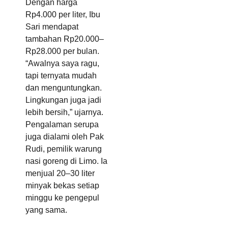
Dengan harga
Rp4.000 per liter, Ibu
Sari mendapat
tambahan Rp20.000–
Rp28.000 per bulan.
“Awalnya saya ragu,
tapi ternyata mudah
dan menguntungkan.
Lingkungan juga jadi
lebih bersih,” ujarnya.
Pengalaman serupa
juga dialami oleh Pak
Rudi, pemilik warung
nasi goreng di Limo. Ia
menjual 20–30 liter
minyak bekas setiap
minggu ke pengepul
yang sama.