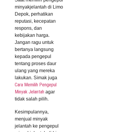
minyakjelantah di Limo
Depok, perhatikan
reputasi, kecepatan
respons, dan
kebijakan harga.
Jangan ragu untuk
bertanya langsung
kepada pengepul
tentang proses daur
ulang yang mereka
lakukan. Simak juga
Cara Memilih Pengepul
Minyak Jelantah
agar
tidak salah pilih.
Kesimpulannya,
menjual minyak
jelantah ke pengepul