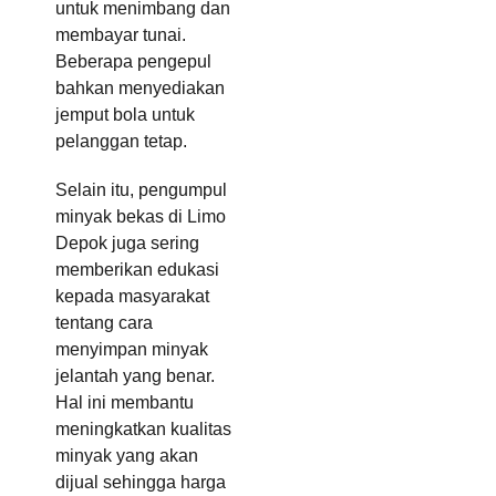
untuk menimbang dan
membayar tunai.
Beberapa pengepul
bahkan menyediakan
jemput bola untuk
pelanggan tetap.
Selain itu, pengumpul
minyak bekas di Limo
Depok juga sering
memberikan edukasi
kepada masyarakat
tentang cara
menyimpan minyak
jelantah yang benar.
Hal ini membantu
meningkatkan kualitas
minyak yang akan
dijual sehingga harga