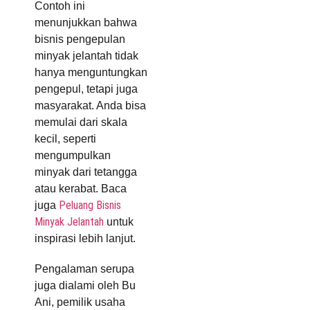
Contoh ini
menunjukkan bahwa
bisnis pengepulan
minyak jelantah tidak
hanya menguntungkan
pengepul, tetapi juga
masyarakat. Anda bisa
memulai dari skala
kecil, seperti
mengumpulkan
minyak dari tetangga
atau kerabat. Baca
Peluang Bisnis
juga
Minyak Jelantah
untuk
inspirasi lebih lanjut.
Pengalaman serupa
juga dialami oleh Bu
Ani, pemilik usaha