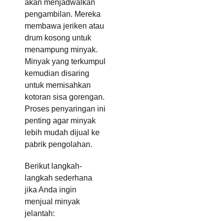
akan menjadwalkan
pengambilan. Mereka
membawa jeriken atau
drum kosong untuk
menampung minyak.
Minyak yang terkumpul
kemudian disaring
untuk memisahkan
kotoran sisa gorengan.
Proses penyaringan ini
penting agar minyak
lebih mudah dijual ke
pabrik pengolahan.
Berikut langkah-
langkah sederhana
jika Anda ingin
menjual minyak
jelantah: