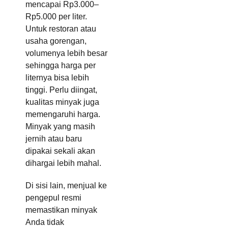
mencapai Rp3.000–
Rp5.000 per liter.
Untuk restoran atau
usaha gorengan,
volumenya lebih besar
sehingga harga per
liternya bisa lebih
tinggi. Perlu diingat,
kualitas minyak juga
memengaruhi harga.
Minyak yang masih
jernih atau baru
dipakai sekali akan
dihargai lebih mahal.
Di sisi lain, menjual ke
pengepul resmi
memastikan minyak
Anda tidak