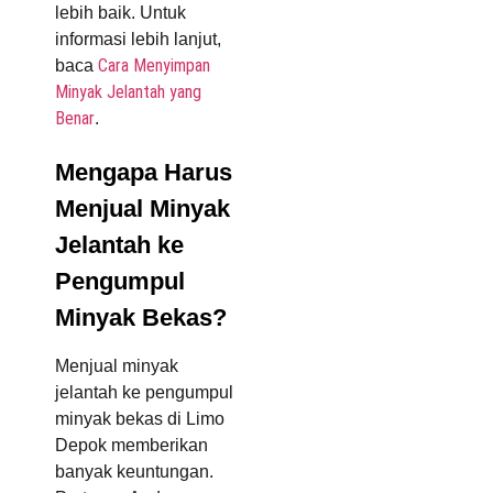
lebih baik. Untuk
informasi lebih lanjut,
Cara Menyimpan
baca
Minyak Jelantah yang
Benar
.
Mengapa Harus
Menjual Minyak
Jelantah ke
Pengumpul
Minyak Bekas?
Menjual minyak
jelantah ke pengumpul
minyak bekas di Limo
Depok memberikan
banyak keuntungan.