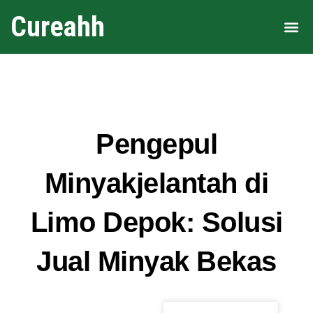
Cureahh
Area 
Pengepul
Minyakjelantah di
Limo Depok: Solusi
Jual Minyak Bekas