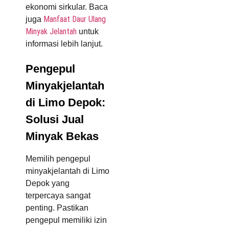
ekonomi sirkular. Baca
Manfaat Daur Ulang
juga
Minyak Jelantah
untuk
informasi lebih lanjut.
Pengepul
Minyakjelantah
di Limo Depok:
Solusi Jual
Minyak Bekas
Memilih pengepul
minyakjelantah di Limo
Depok yang
terpercaya sangat
penting. Pastikan
pengepul memiliki izin