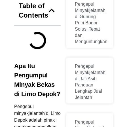
Pengepul
Table of
Minyakjelantah
Contents
di Gunung
Putri Bogor:
Solusi Tepat
dan
Menguntungkan
Apa Itu
Pengepul
Minyakjelantah
Pengumpul
di Jati Asih:
Minyak Bekas
Panduan
Lengkap Jual
di Limo Depok?
Jelantah
Pengepul
minyakjelantah di Limo
Depok adalah pihak
Pengepul
yang mengumpulkan