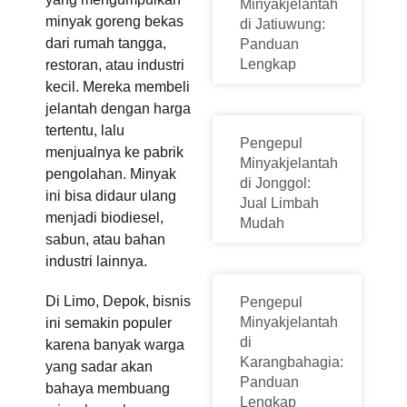
Minyakjelantah
minyak goreng bekas
di Jatiuwung:
dari rumah tangga,
Panduan
Lengkap
restoran, atau industri
kecil. Mereka membeli
jelantah dengan harga
tertentu, lalu
Pengepul
menjualnya ke pabrik
Minyakjelantah
pengolahan. Minyak
di Jonggol:
ini bisa didaur ulang
Jual Limbah
menjadi biodiesel,
Mudah
sabun, atau bahan
industri lainnya.
Di Limo, Depok, bisnis
Pengepul
Minyakjelantah
ini semakin populer
di
karena banyak warga
Karangbahagia:
yang sadar akan
Panduan
bahaya membuang
Lengkap