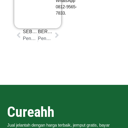
WhatsApp
0812-9565-
7833.
SEBELUMNYA
BERIKUTNYA
Pengepul Minyakjelantah di Kemang Bogor: Jual Minyak Bekas
Pengepul Minyakjelantah di Kramat Jati: Panduan Lengkap
Cureahh
Jual jelantah dengan harga terbaik, jemput gratis, bayar