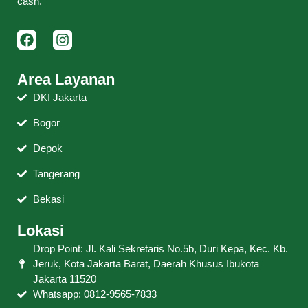
cash.
Area Layanan
DKI Jakarta
Bogor
Depok
Tangerang
Bekasi
Lokasi
Drop Point: Jl. Kali Sekretaris No.5b, Duri Kepa, Kec. Kb.
Jeruk, Kota Jakarta Barat, Daerah Khusus Ibukota
Jakarta 11520
Whatsapp: 0812-9565-7833