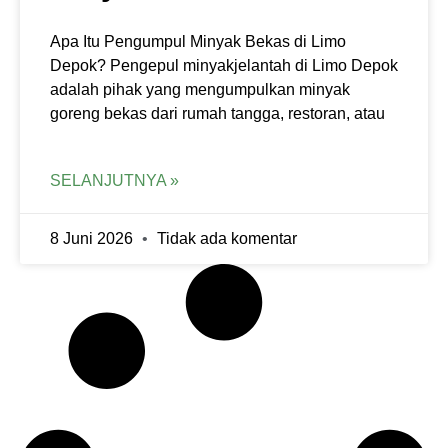
Apa Itu Pengumpul Minyak Bekas di Limo
Depok? Pengepul minyakjelantah di Limo Depok
adalah pihak yang mengumpulkan minyak
goreng bekas dari rumah tangga, restoran, atau
SELANJUTNYA »
8 Juni 2026
Tidak ada komentar