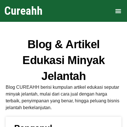
Cureahh
Area 
Blog & Artikel
Edukasi Minyak
Jelantah
Blog CUREAHH berisi kumpulan artikel edukasi seputar
minyak jelantah, mulai dari cara jual dengan harga
terbaik, penyimpanan yang benar, hingga peluang bisnis
jelantah berkelanjutan.