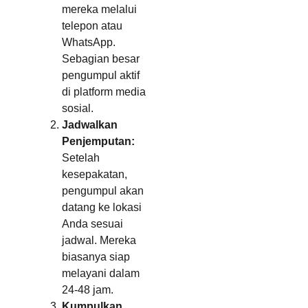
mereka melalui
telepon atau
WhatsApp.
Sebagian besar
pengumpul aktif
di platform media
sosial.
Jadwalkan
Penjemputan:
Setelah
kesepakatan,
pengumpul akan
datang ke lokasi
Anda sesuai
jadwal. Mereka
biasanya siap
melayani dalam
24-48 jam.
Kumpulkan