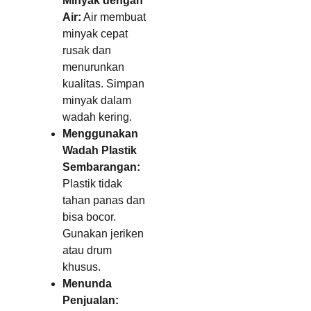
Minyak dengan
Air:
Air membuat
minyak cepat
rusak dan
menurunkan
kualitas. Simpan
minyak dalam
wadah kering.
Menggunakan
Wadah Plastik
Sembarangan:
Plastik tidak
tahan panas dan
bisa bocor.
Gunakan jeriken
atau drum
khusus.
Menunda
Penjualan: