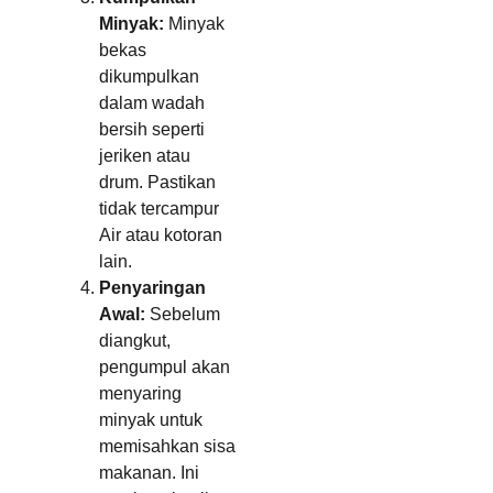
Minyak:
Minyak
bekas
dikumpulkan
dalam wadah
bersih seperti
jeriken atau
drum. Pastikan
tidak tercampur
Air atau kotoran
lain.
Penyaringan
Awal:
Sebelum
diangkut,
pengumpul akan
menyaring
minyak untuk
memisahkan sisa
makanan. Ini