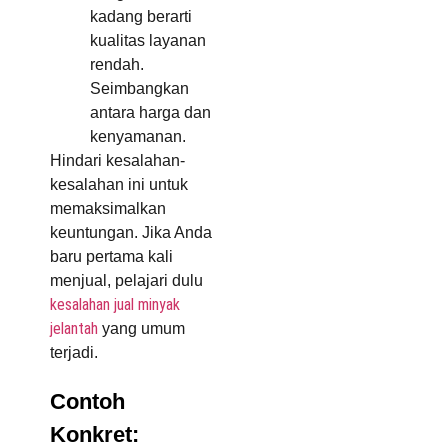
kadang berarti
kualitas layanan
rendah.
Seimbangkan
antara harga dan
kenyamanan.
Hindari kesalahan-
kesalahan ini untuk
memaksimalkan
keuntungan. Jika Anda
baru pertama kali
menjual, pelajari dulu
kesalahan jual minyak
jelantah
yang umum
terjadi.
Contoh
Konkret: