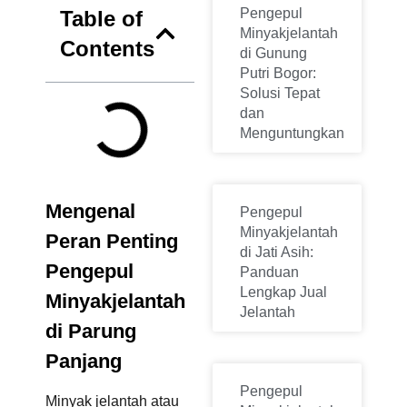
Pengepul
Table of
Minyakjelantah
Contents
di Gunung
Putri Bogor:
Solusi Tepat
dan
Menguntungkan
Mengenal
Pengepul
Minyakjelantah
Peran Penting
di Jati Asih:
Pengepul
Panduan
Lengkap Jual
Minyakjelantah
Jelantah
di Parung
Panjang
Pengepul
Minyak jelantah atau