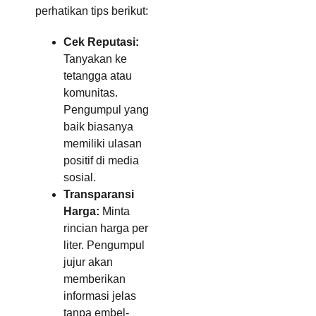
perhatikan tips berikut:
Cek Reputasi:
Tanyakan ke
tetangga atau
komunitas.
Pengumpul yang
baik biasanya
memiliki ulasan
positif di media
sosial.
Transparansi
Harga:
Minta
rincian harga per
liter. Pengumpul
jujur akan
memberikan
informasi jelas
tanpa embel-