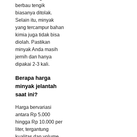
berbau tengik
biasanya ditolak.
Selain itu, minyak
yang tercampur bahan
kimia juga tidak bisa
diolah. Pastikan
minyak Anda masih
jernih dan hanya
dipakai 2-3 kali.
Berapa harga
minyak jelantah
saat ini?
Harga bervariasi
antara Rp 5.000
hingga Rp 10.000 per
liter, tergantung
kualitas dan volume.