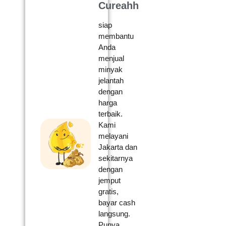
Cureahh
siap
membantu
Anda
menjual
minyak
jelantah
dengan
harga
terbaik.
Kami
melayani
Jakarta dan
sekitarnya
dengan
jemput
gratis,
bayar cash
langsung.
Punya