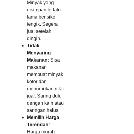
Minyak yang
disimpan terlalu
lama berisiko
tengik. Segera
jual setelah
dingin.
Tidak
Menyaring
Makanan:
Sisa
makanan
membuat minyak
kotor dan
menurunkan nilai
jual. Saring dulu
dengan kain atau
saringan halus.
Memilih Harga
Terendah:
Harga murah