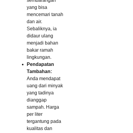
sembarangan
yang bisa
mencemari tanah
dan air.
Sebaliknya, ia
didaur ulang
menjadi bahan
bakar ramah
lingkungan.
Pendapatan
Tambahan:
Anda mendapat
uang dari minyak
yang tadinya
dianggap
sampah. Harga
per liter
tergantung pada
kualitas dan