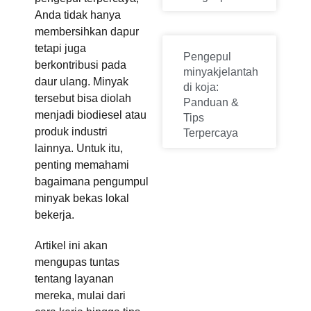
Anda tidak hanya
membersihkan dapur
tetapi juga
Pengepul
berkontribusi pada
minyakjelantah
daur ulang. Minyak
di koja:
tersebut bisa diolah
Panduan &
menjadi biodiesel atau
Tips
produk industri
Terpercaya
lainnya. Untuk itu,
penting memahami
bagaimana pengumpul
minyak bekas lokal
bekerja.
Artikel ini akan
mengupas tuntas
tentang layanan
mereka, mulai dari