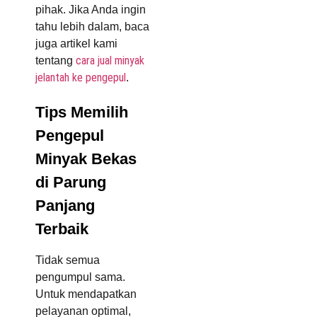
pihak. Jika Anda ingin
tahu lebih dalam, baca
juga artikel kami
cara jual minyak
tentang
jelantah ke pengepul
.
Tips Memilih
Pengepul
Minyak Bekas
di Parung
Panjang
Terbaik
Tidak semua
pengumpul sama.
Untuk mendapatkan
pelayanan optimal,