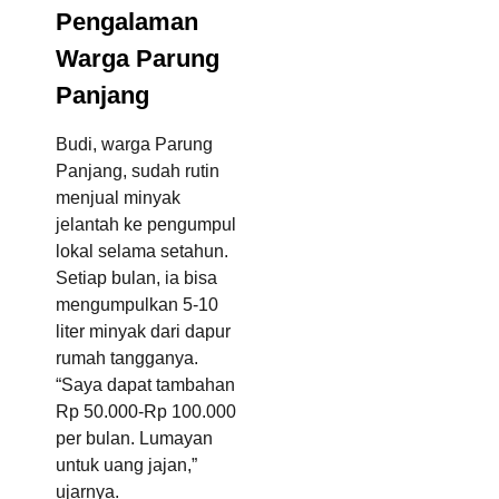
Pengalaman
Warga Parung
Panjang
Budi, warga Parung
Panjang, sudah rutin
menjual minyak
jelantah ke pengumpul
lokal selama setahun.
Setiap bulan, ia bisa
mengumpulkan 5-10
liter minyak dari dapur
rumah tangganya.
“Saya dapat tambahan
Rp 50.000-Rp 100.000
per bulan. Lumayan
untuk uang jajan,”
ujarnya.