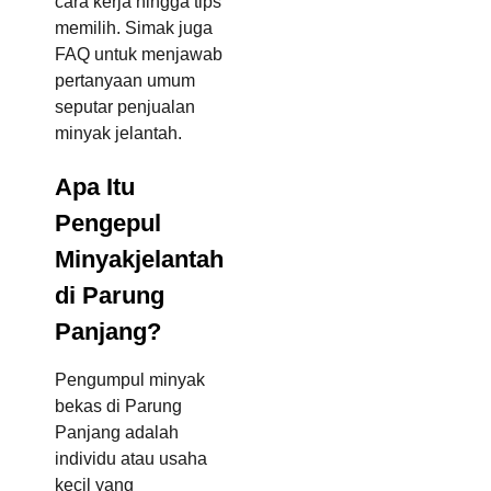
cara kerja hingga tips
memilih. Simak juga
FAQ untuk menjawab
pertanyaan umum
seputar penjualan
minyak jelantah.
Apa Itu
Pengepul
Minyakjelantah
di Parung
Panjang?
Pengumpul minyak
bekas di Parung
Panjang adalah
individu atau usaha
kecil yang