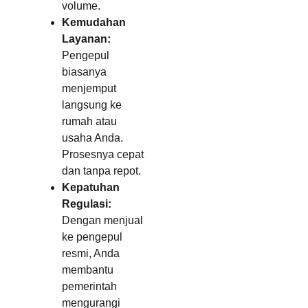
volume.
Kemudahan
Layanan:
Pengepul
biasanya
menjemput
langsung ke
rumah atau
usaha Anda.
Prosesnya cepat
dan tanpa repot.
Kepatuhan
Regulasi:
Dengan menjual
ke pengepul
resmi, Anda
membantu
pemerintah
mengurangi