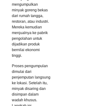
mengumpulkan
minyak goreng bekas
dari rumah tangga,
restoran, atau industri.
Mereka kemudian
menjualnya ke pabrik
pengolahan untuk
dijadikan produk
bernilai ekonomi
tinggi.
Proses pengumpulan
dimulai dari
penjemputan langsung
ke lokasi. Setelah itu,
minyak disaring dan
disimpan dalam
wadah khusus.
Langkah ini