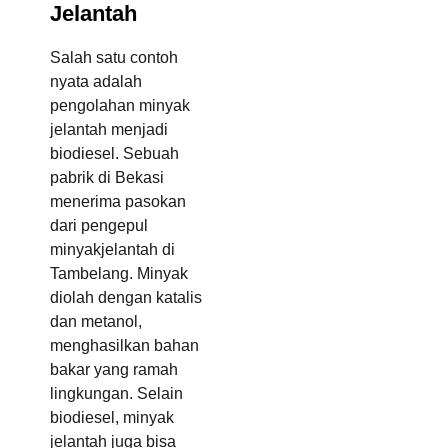
Jelantah
Salah satu contoh
nyata adalah
pengolahan minyak
jelantah menjadi
biodiesel. Sebuah
pabrik di Bekasi
menerima pasokan
dari pengepul
minyakjelantah di
Tambelang. Minyak
diolah dengan katalis
dan metanol,
menghasilkan bahan
bakar yang ramah
lingkungan. Selain
biodiesel, minyak
jelantah juga bisa