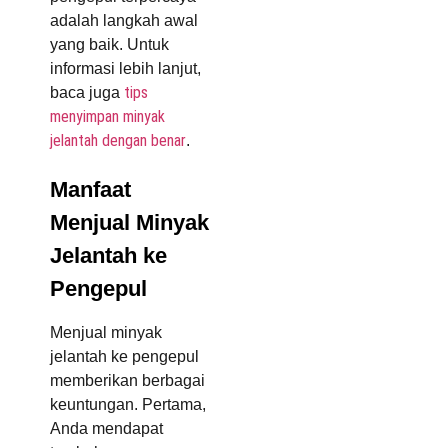
adalah langkah awal
yang baik. Untuk
informasi lebih lanjut,
tips
baca juga
menyimpan minyak
jelantah dengan benar
.
Manfaat
Menjual Minyak
Jelantah ke
Pengepul
Menjual minyak
jelantah ke pengepul
memberikan berbagai
keuntungan. Pertama,
Anda mendapat