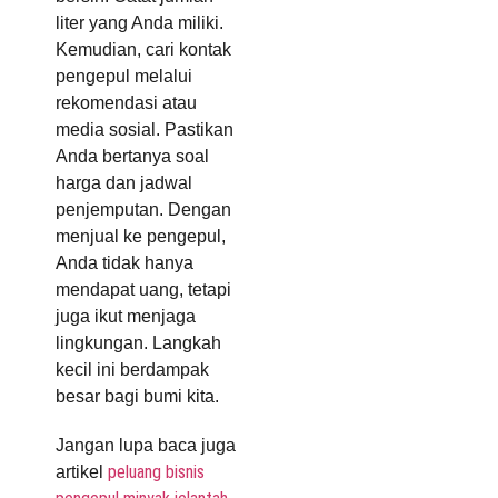
liter yang Anda miliki.
Kemudian, cari kontak
pengepul melalui
rekomendasi atau
media sosial. Pastikan
Anda bertanya soal
harga dan jadwal
penjemputan. Dengan
menjual ke pengepul,
Anda tidak hanya
mendapat uang, tetapi
juga ikut menjaga
lingkungan. Langkah
kecil ini berdampak
besar bagi bumi kita.
Jangan lupa baca juga
peluang bisnis
artikel