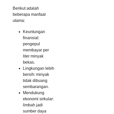
Berikut adalah
beberapa manfaat
utama:
Keuntungan
finansial:
pengepul
membayar per
liter minyak
bekas.
Lingkungan lebih
bersih: minyak
tidak dibuang
sembarangan.
Mendukung
ekonomi sirkular:
limbah jadi
sumber daya