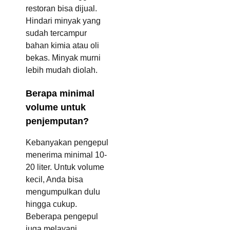
restoran bisa dijual.
Hindari minyak yang
sudah tercampur
bahan kimia atau oli
bekas. Minyak murni
lebih mudah diolah.
Berapa minimal
volume untuk
penjemputan?
Kebanyakan pengepul
menerima minimal 10-
20 liter. Untuk volume
kecil, Anda bisa
mengumpulkan dulu
hingga cukup.
Beberapa pengepul
juga melayani