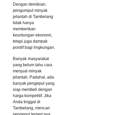
Dengan demikian,
pengumpul minyak
jelantah di Tambelang
tidak hanya
memberikan
keuntungan ekonomi,
tetapi juga dampak
positif bagi lingkungan.
Banyak masyarakat
yang belum tahu cara
menjual minyak
jelantah. Padahal, ada
banyak pengepul yang
siap membeli dengan
harga kompetitif. Jika
Anda tinggal di
Tambelang, mencari
pengepul terpercaya