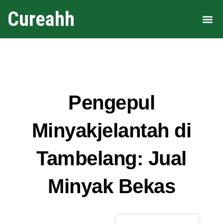
Cureahh
Area 
Pengepul
Minyakjelantah di
Tambelang: Jual
Minyak Bekas