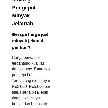
Pengepul
Minyak
Jelantah
Berapa harga jual
minyak jelantah
per liter?
Harga bervariasi
tergantung kualitas
dan volume. Rata-rata
pengepul di
Tambelang membayar
Rp3.000–Rp5.000 per
liter. Harga bisa lebih
tinggi jika minyak
bersih dan bebas air.