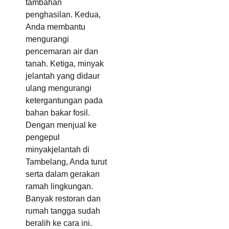
tambahan
penghasilan. Kedua,
Anda membantu
mengurangi
pencemaran air dan
tanah. Ketiga, minyak
jelantah yang didaur
ulang mengurangi
ketergantungan pada
bahan bakar fosil.
Dengan menjual ke
pengepul
minyakjelantah di
Tambelang, Anda turut
serta dalam gerakan
ramah lingkungan.
Banyak restoran dan
rumah tangga sudah
beralih ke cara ini.