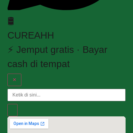
🛢️
CUREAHH
⚡ Jemput gratis · Bayar
cash di tempat
✕