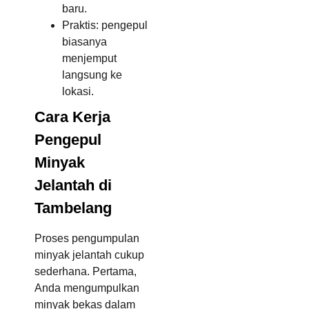
baru.
Praktis: pengepul
biasanya
menjemput
langsung ke
lokasi.
Cara Kerja
Pengepul
Minyak
Jelantah di
Tambelang
Proses pengumpulan
minyak jelantah cukup
sederhana. Pertama,
Anda mengumpulkan
minyak bekas dalam