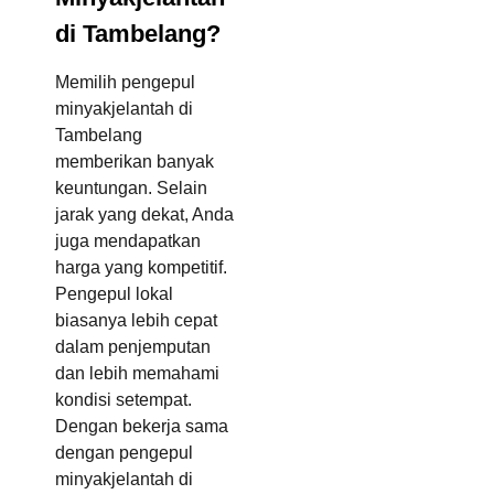
di Tambelang?
Memilih pengepul
minyakjelantah di
Tambelang
memberikan banyak
keuntungan. Selain
jarak yang dekat, Anda
juga mendapatkan
harga yang kompetitif.
Pengepul lokal
biasanya lebih cepat
dalam penjemputan
dan lebih memahami
kondisi setempat.
Dengan bekerja sama
dengan pengepul
minyakjelantah di