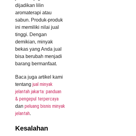
dijadikan lilin
aromaterapi atau
sabun. Produk-produk
ini memiliki nilai jual
tinggi. Dengan
demikian, minyak
bekas yang Anda jual
bisa berubah menjadi
barang bermanfaat.
Baca juga artikel kami
jual minyak
tentang
jelantah jakarta: panduan
& pengepul terpercaya
peluang bisnis minyak
dan
jelantah
.
Kesalahan