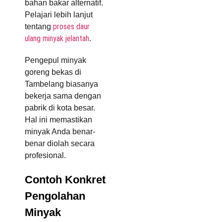
bahan bakar alternatif.
Pelajari lebih lanjut
proses daur
tentang
ulang minyak jelantah
.
Pengepul minyak
goreng bekas di
Tambelang biasanya
bekerja sama dengan
pabrik di kota besar.
Hal ini memastikan
minyak Anda benar-
benar diolah secara
profesional.
Contoh Konkret
Pengolahan
Minyak