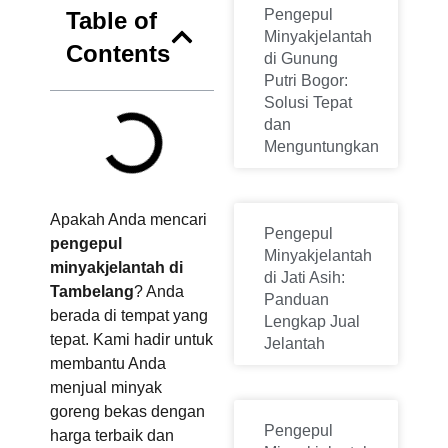
Pengepul
Table of
Minyakjelantah
Contents
di Gunung
Putri Bogor:
Solusi Tepat
dan
Menguntungkan
Apakah Anda mencari
Pengepul
pengepul
Minyakjelantah
minyakjelantah di
di Jati Asih:
Tambelang
? Anda
Panduan
berada di tempat yang
Lengkap Jual
tepat. Kami hadir untuk
Jelantah
membantu Anda
menjual minyak
goreng bekas dengan
Pengepul
harga terbaik dan