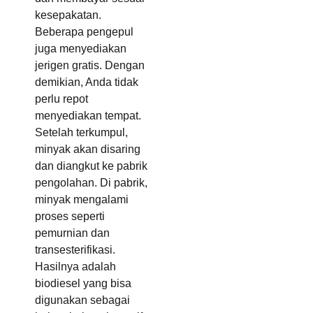
kesepakatan.
Beberapa pengepul
juga menyediakan
jerigen gratis. Dengan
demikian, Anda tidak
perlu repot
menyediakan tempat.
Setelah terkumpul,
minyak akan disaring
dan diangkut ke pabrik
pengolahan. Di pabrik,
minyak mengalami
proses seperti
pemurnian dan
transesterifikasi.
Hasilnya adalah
biodiesel yang bisa
digunakan sebagai