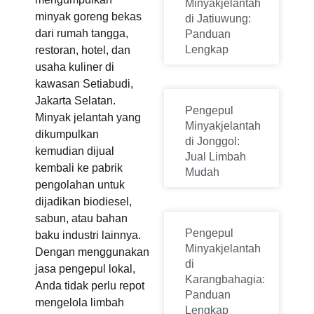
Minyakjelantah
minyak goreng bekas
di Jatiuwung:
dari rumah tangga,
Panduan
Lengkap
restoran, hotel, dan
usaha kuliner di
kawasan Setiabudi,
Jakarta Selatan.
Pengepul
Minyak jelantah yang
Minyakjelantah
dikumpulkan
di Jonggol:
kemudian dijual
Jual Limbah
kembali ke pabrik
Mudah
pengolahan untuk
dijadikan biodiesel,
sabun, atau bahan
Pengepul
baku industri lainnya.
Minyakjelantah
Dengan menggunakan
di
jasa pengepul lokal,
Karangbahagia:
Anda tidak perlu repot
Panduan
mengelola limbah
Lengkap