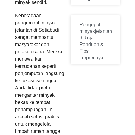
minyak sendiri.
Keberadaan
pengumpul minyak
Pengepul
jelantah di Setiabudi
minyakjelantah
sangat membantu
di koja:
masyarakat dan
Panduan &
Tips
pelaku usaha. Mereka
Terpercaya
menawarkan
kemudahan seperti
penjemputan langsung
ke lokasi, sehingga
Anda tidak perlu
mengantar minyak
bekas ke tempat
penampungan. Ini
adalah solusi praktis
untuk mengelola
limbah rumah tangga