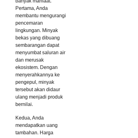
banyak manfaat.
Pertama, Anda
membantu mengurangi
pencemaran
lingkungan. Minyak
bekas yang dibuang
sembarangan dapat
menyumbat saluran air
dan merusak
ekosistem. Dengan
menyerahkannya ke
pengepul, minyak
tersebut akan didaur
ulang menjadi produk
bernilai.
Kedua, Anda
mendapatkan uang
tambahan. Harga