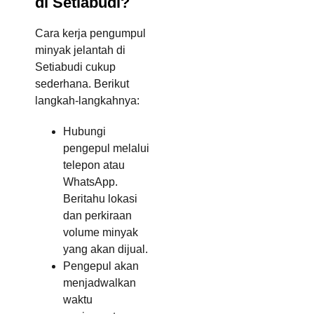
di Setiabudi?
Cara kerja pengumpul
minyak jelantah di
Setiabudi cukup
sederhana. Berikut
langkah-langkahnya:
Hubungi
pengepul melalui
telepon atau
WhatsApp.
Beritahu lokasi
dan perkiraan
volume minyak
yang akan dijual.
Pengepul akan
menjadwalkan
waktu