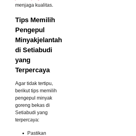
menjaga kualitas.
Tips Memilih
Pengepul
Minyakjelantah
di Setiabudi
yang
Terpercaya
Agar tidak tertipu,
berikut tips memilih
pengepul minyak
goreng bekas di
Setiabudi yang
terpercaya:
Pastikan