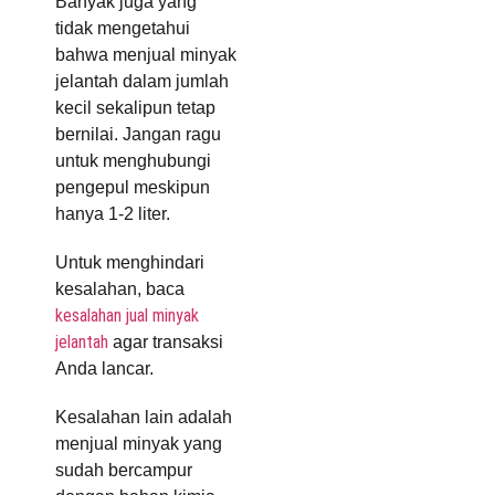
Banyak juga yang
tidak mengetahui
bahwa menjual minyak
jelantah dalam jumlah
kecil sekalipun tetap
bernilai. Jangan ragu
untuk menghubungi
pengepul meskipun
hanya 1-2 liter.
Untuk menghindari
kesalahan, baca
kesalahan jual minyak
jelantah
agar transaksi
Anda lancar.
Kesalahan lain adalah
menjual minyak yang
sudah bercampur