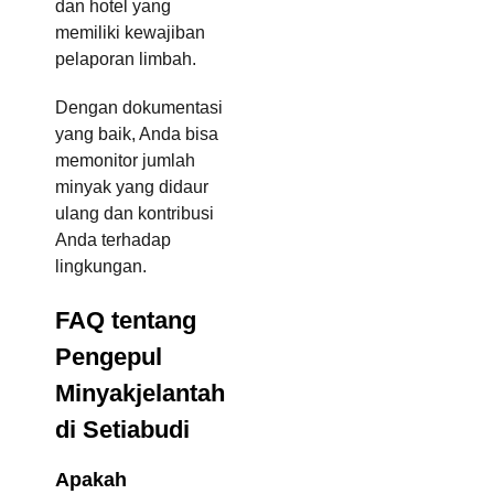
dan hotel yang
memiliki kewajiban
pelaporan limbah.
Dengan dokumentasi
yang baik, Anda bisa
memonitor jumlah
minyak yang didaur
ulang dan kontribusi
Anda terhadap
lingkungan.
FAQ tentang
Pengepul
Minyakjelantah
di Setiabudi
Apakah