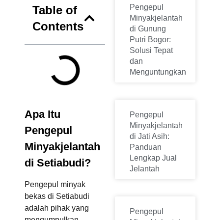
Pengepul
Table of
Minyakjelantah
Contents
di Gunung
Putri Bogor:
Solusi Tepat
dan
Menguntungkan
Apa Itu
Pengepul
Minyakjelantah
Pengepul
di Jati Asih:
Minyakjelantah
Panduan
Lengkap Jual
di Setiabudi?
Jelantah
Pengepul minyak
bekas di Setiabudi
adalah pihak yang
Pengepul
mengumpulkan