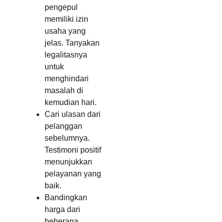
pengepul
memiliki izin
usaha yang
jelas. Tanyakan
legalitasnya
untuk
menghindari
masalah di
kemudian hari.
Cari ulasan dari
pelanggan
sebelumnya.
Testimoni positif
menunjukkan
pelayanan yang
baik.
Bandingkan
harga dari
beberapa