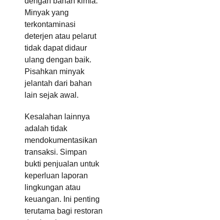
dengan bahan kimia.
Minyak yang
terkontaminasi
deterjen atau pelarut
tidak dapat didaur
ulang dengan baik.
Pisahkan minyak
jelantah dari bahan
lain sejak awal.
Kesalahan lainnya
adalah tidak
mendokumentasikan
transaksi. Simpan
bukti penjualan untuk
keperluan laporan
lingkungan atau
keuangan. Ini penting
terutama bagi restoran