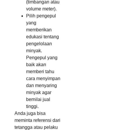
(timbangan atau
volume meter).
Pilih pengepul
yang
memberikan
edukasi tentang
pengelolaan
minyak.
Pengepul yang
baik akan
memberi tahu
cara menyimpan
dan menyaring
minyak agar
bernilai jual
tinggi.
Anda juga bisa
meminta referensi dari
tetangga atau pelaku