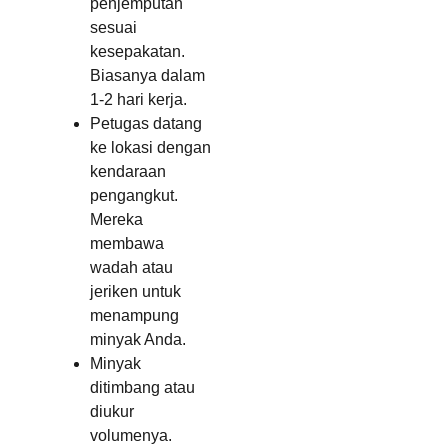
penjemputan
sesuai
kesepakatan.
Biasanya dalam
1-2 hari kerja.
Petugas datang
ke lokasi dengan
kendaraan
pengangkut.
Mereka
membawa
wadah atau
jeriken untuk
menampung
minyak Anda.
Minyak
ditimbang atau
diukur
volumenya.