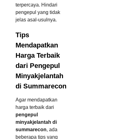
terpercaya. Hindari
pengepul yang tidak
jelas asal-usulnya.
Tips
Mendapatkan
Harga Terbaik
dari Pengepul
Minyakjelantah
di Summarecon
Agar mendapatkan
harga terbaik dari
pengepul
minyakjelantah di
summarecon
, ada
beberapa tips yang