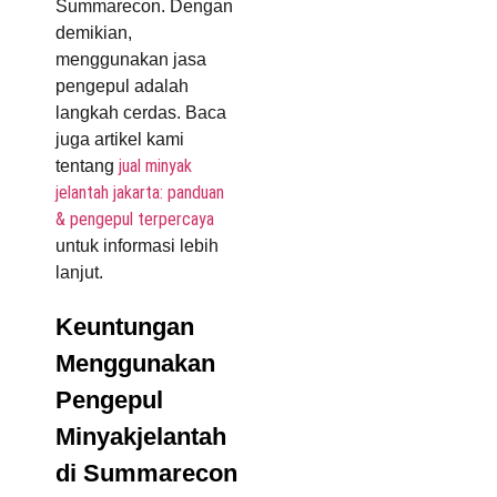
Summarecon. Dengan
demikian,
menggunakan jasa
pengepul adalah
langkah cerdas. Baca
juga artikel kami
jual minyak
tentang
jelantah jakarta: panduan
& pengepul terpercaya
untuk informasi lebih
lanjut.
Keuntungan
Menggunakan
Pengepul
Minyakjelantah
di Summarecon