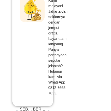
Kami
melayani
Jakarta dan
sekitarnya
dengan
jemput
gratis,
bayar cash
langsung.
Punya
pertanyaan
seputar
jelantah?
Hubungi
kami via
WhatsApp
0812-9565-
7833.
SEBELUMNYA
BERIKUTNYA