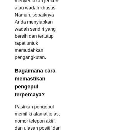
menyediakan jeriken
atau wadah khusus.
Namun, sebaiknya
Anda menyiapkan
wadah sendiri yang
bersih dan tertutup
rapat untuk
memudahkan
pengangkutan.
Bagaimana cara
memastikan
pengepul
terpercaya?
Pastikan pengepul
memiliki alamat jelas,
nomor telepon aktif,
dan ulasan positif dari