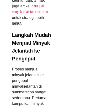
keuntungan. Simak
cara jual
juga artikel
minyak jelantah restoran
untuk strategi lebih
lanjut.
Langkah Mudah
Menjual Minyak
Jelantah ke
Pengepul
Proses menjual
minyak jelantah ke
pengepul
minyakjelantah di
summarecon sangat
sederhana. Pertama,
kumpulkan minyak