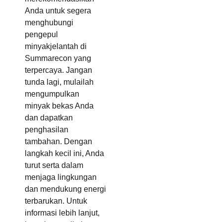
Anda untuk segera
menghubungi
pengepul
minyakjelantah di
Summarecon yang
terpercaya. Jangan
tunda lagi, mulailah
mengumpulkan
minyak bekas Anda
dan dapatkan
penghasilan
tambahan. Dengan
langkah kecil ini, Anda
turut serta dalam
menjaga lingkungan
dan mendukung energi
terbarukan. Untuk
informasi lebih lanjut,