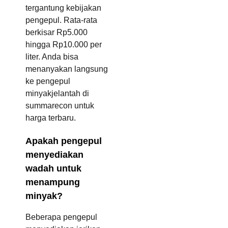
tergantung kebijakan
pengepul. Rata-rata
berkisar Rp5.000
hingga Rp10.000 per
liter. Anda bisa
menanyakan langsung
ke pengepul
minyakjelantah di
summarecon untuk
harga terbaru.
Apakah pengepul
menyediakan
wadah untuk
menampung
minyak?
Beberapa pengepul