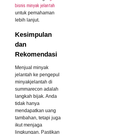
bisnis minyak jelantah
untuk pemahaman
lebih lanjut.
Kesimpulan
dan
Rekomendasi
Menjual minyak
jelantah ke pengepul
minyakjelantah di
summarecon adalah
langkah bijak. Anda
tidak hanya
mendapatkan uang
tambahan, tetapi juga
ikut menjaga
lingkungan. Pastikan