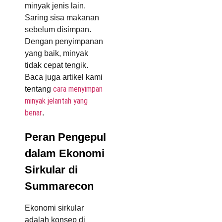
minyak jenis lain.
Saring sisa makanan
sebelum disimpan.
Dengan penyimpanan
yang baik, minyak
tidak cepat tengik.
Baca juga artikel kami
cara menyimpan
tentang
minyak jelantah yang
benar
.
Peran Pengepul
dalam Ekonomi
Sirkular di
Summarecon
Ekonomi sirkular
adalah konsep di