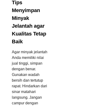
Tips
Menyimpan
Minyak
Jelantah agar
Kualitas Tetap
Baik
Agar minyak jelantah
Anda memiliki nilai
jual tinggi, simpan
dengan benar.
Gunakan wadah
bersih dan tertutup
rapat. Hindarkan dari
sinar matahari
langsung. Jangan
campur dengan