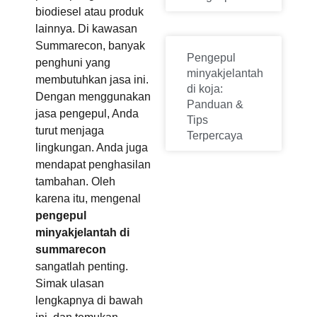
biodiesel atau produk
lainnya. Di kawasan
Summarecon, banyak
Pengepul
penghuni yang
minyakjelantah
membutuhkan jasa ini.
di koja:
Dengan menggunakan
Panduan &
jasa pengepul, Anda
Tips
turut menjaga
Terpercaya
lingkungan. Anda juga
mendapat penghasilan
tambahan. Oleh
karena itu, mengenal
pengepul
minyakjelantah di
summarecon
sangatlah penting.
Simak ulasan
lengkapnya di bawah