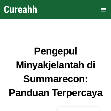
Cureahh
Area 
Pengepul
Minyakjelantah di
Summarecon:
Panduan Terpercaya