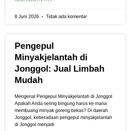
8 Juni 2026
Tidak ada komentar
Pengepul
Minyakjelantah di
Jonggol: Jual Limbah
Mudah
Mengenal Pengepul Minyakjelantah di Jonggol
Apakah Anda sering bingung harus ke mana
membuang minyak goreng bekas? Di daerah
Jonggol, keberadaan pengepul minyakjelantah
di Jonggol menjadi