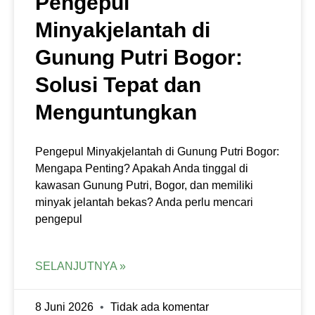
Pengepul
Minyakjelantah di
Gunung Putri Bogor:
Solusi Tepat dan
Menguntungkan
Pengepul Minyakjelantah di Gunung Putri Bogor:
Mengapa Penting? Apakah Anda tinggal di
kawasan Gunung Putri, Bogor, dan memiliki
minyak jelantah bekas? Anda perlu mencari
pengepul
SELANJUTNYA »
8 Juni 2026
Tidak ada komentar