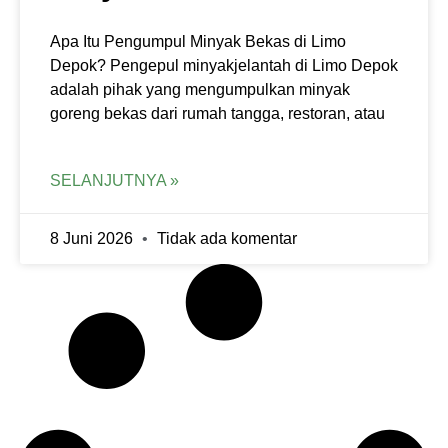
Apa Itu Pengumpul Minyak Bekas di Limo
Depok? Pengepul minyakjelantah di Limo Depok
adalah pihak yang mengumpulkan minyak
goreng bekas dari rumah tangga, restoran, atau
SELANJUTNYA »
8 Juni 2026
Tidak ada komentar