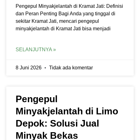
Pengepul Minyakjelantah di Kramat Jati: Definisi
dan Peran Penting Bagi Anda yang tinggal di
sekitar Kramat Jati, mencari pengepul
minyakjelantah di Kramat Jati bisa menjadi
SELANJUTNYA »
8 Juni 2026
Tidak ada komentar
Pengepul
Minyakjelantah di Limo
Depok: Solusi Jual
Minyak Bekas