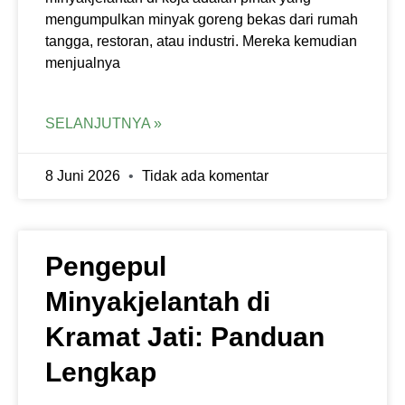
mengumpulkan minyak goreng bekas dari rumah
tangga, restoran, atau industri. Mereka kemudian
menjualnya
SELANJUTNYA »
8 Juni 2026
Tidak ada komentar
Pengepul
Minyakjelantah di
Kramat Jati: Panduan
Lengkap