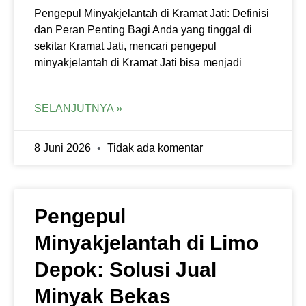
Pengepul Minyakjelantah di Kramat Jati: Definisi
dan Peran Penting Bagi Anda yang tinggal di
sekitar Kramat Jati, mencari pengepul
minyakjelantah di Kramat Jati bisa menjadi
SELANJUTNYA »
8 Juni 2026
Tidak ada komentar
Pengepul
Minyakjelantah di Limo
Depok: Solusi Jual
Minyak Bekas