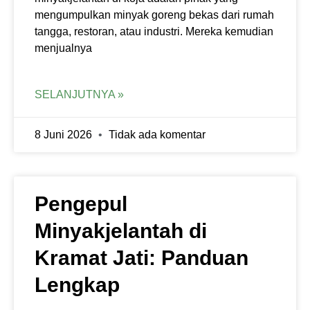
mengumpulkan minyak goreng bekas dari rumah
tangga, restoran, atau industri. Mereka kemudian
menjualnya
SELANJUTNYA »
8 Juni 2026
Tidak ada komentar
Pengepul
Minyakjelantah di
Kramat Jati: Panduan
Lengkap