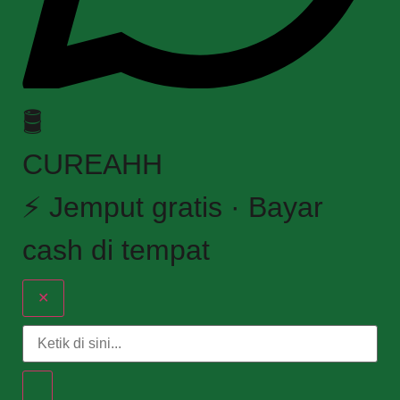
🛢️
CUREAHH
⚡ Jemput gratis · Bayar
cash di tempat
✕