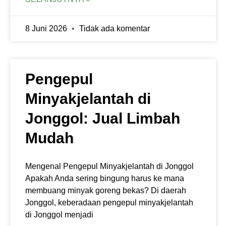
8 Juni 2026
Tidak ada komentar
Pengepul
Minyakjelantah di
Jonggol: Jual Limbah
Mudah
Mengenal Pengepul Minyakjelantah di Jonggol
Apakah Anda sering bingung harus ke mana
membuang minyak goreng bekas? Di daerah
Jonggol, keberadaan pengepul minyakjelantah
di Jonggol menjadi