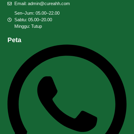
Email: admin@cureahh.com
Sen–Jum: 05.00–22.00
Sabtu: 05.00–20.00
Minggu: Tutup
Peta