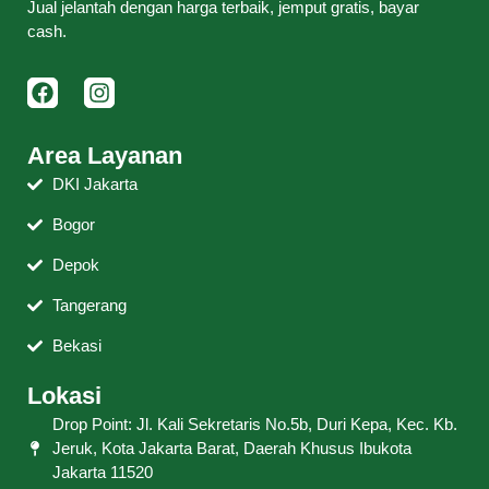
Jual jelantah dengan harga terbaik, jemput gratis, bayar
cash.
Area Layanan
DKI Jakarta
Bogor
Depok
Tangerang
Bekasi
Lokasi
Drop Point: Jl. Kali Sekretaris No.5b, Duri Kepa, Kec. Kb.
Jeruk, Kota Jakarta Barat, Daerah Khusus Ibukota
Jakarta 11520