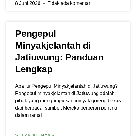
8 Juni 2026
Tidak ada komentar
Pengepul
Minyakjelantah di
Jatiuwung: Panduan
Lengkap
Apa Itu Pengepul Minyakjelantah di Jatiuwung?
Pengepul minyakjelantah di Jatiuwung adalah
pihak yang mengumpulkan minyak goreng bekas
dari berbagai sumber. Mereka berperan penting
dalam rantai
SELANJUTNYA »