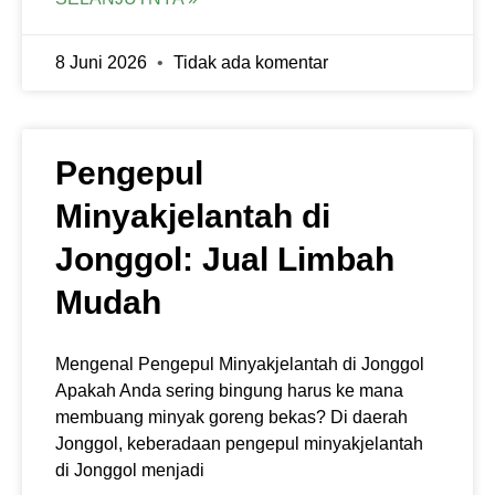
8 Juni 2026
Tidak ada komentar
Pengepul
Minyakjelantah di
Jonggol: Jual Limbah
Mudah
Mengenal Pengepul Minyakjelantah di Jonggol
Apakah Anda sering bingung harus ke mana
membuang minyak goreng bekas? Di daerah
Jonggol, keberadaan pengepul minyakjelantah
di Jonggol menjadi