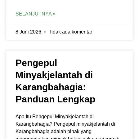
SELANJUTNYA »
8 Juni 2026
Tidak ada komentar
Pengepul
Minyakjelantah di
Karangbahagia:
Panduan Lengkap
Apa Itu Pengepul Minyakjelantah di
Karangbahagia? Pengepul minyakjelantah di
Karangbahagia adalah pihak yang
mengumpulkan minyak bekas pakai dari rumah