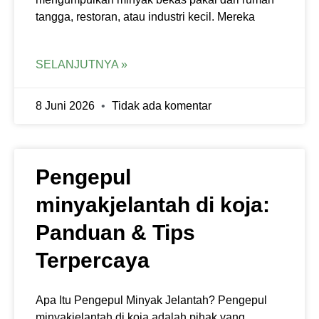
tangga, restoran, atau industri kecil. Mereka
SELANJUTNYA »
8 Juni 2026
Tidak ada komentar
Pengepul
minyakjelantah di koja:
Panduan & Tips
Terpercaya
Apa Itu Pengepul Minyak Jelantah? Pengepul
minyakjelantah di koja adalah pihak yang