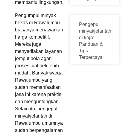
membantu lingkungan.
Pengumpul minyak
bekas di Rawalumbu
Pengepul
biasanya menawarkan
minyakjelantah
harga kompetitif.
di koja:
Mereka juga
Panduan &
Tips
menyediakan layanan
Terpercaya
jemput bola agar
proses jual beli lebih
mudah. Banyak warga
Rawalumbu yang
sudah memanfaatkan
jasa ini karena praktis
dan menguntungkan.
Selain itu, pengepul
minyakjelantah di
Rawalumbu umumnya
sudah berpengalaman