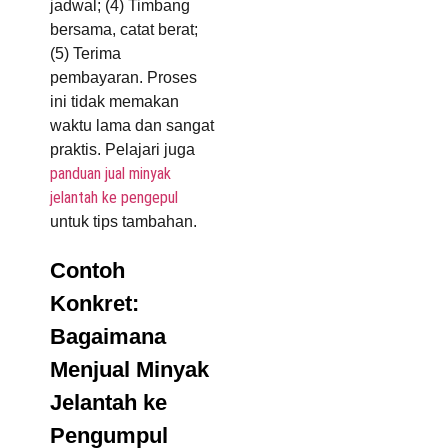
jadwal; (4) Timbang
bersama, catat berat;
(5) Terima
pembayaran. Proses
ini tidak memakan
waktu lama dan sangat
praktis. Pelajari juga
panduan jual minyak
jelantah ke pengepul
untuk tips tambahan.
Contoh
Konkret:
Bagaimana
Menjual Minyak
Jelantah ke
Pengumpul