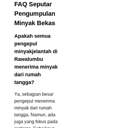
FAQ Seputar
Pengumpulan
Minyak Bekas
Apakah semua
pengepul
minyakjelantah di
Rawalumbu
menerima minyak
dari rumah
tangga?
Ya, sebagian besar
pengepul menerima
minyak dari rumah
tangga. Namun, ada
juga yang fokus pada