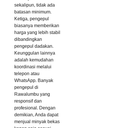
sekalipun, tidak ada
batasan minimum.
Ketiga, pengepul
biasanya memberikan
harga yang lebih stabil
dibandingkan
pengepul dadakan.
Keunggulan lainnya
adalah kemudahan
koordinasi melalui
telepon atau
WhatsApp. Banyak
pengepul di
Rawalumbu yang
responsif dan
profesional. Dengan
demikian, Anda dapat
menjual minyak bekas