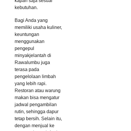
kapan saja sesuai
kebutuhan.
Bagi Anda yang
memiliki usaha kuliner,
keuntungan
menggunakan
pengepul
minyakjelantah di
Rawalumbu juga
terasa pada
pengelolaan limbah
yang lebih rapi.
Restoran atau warung
makan bisa mengatur
jadwal pengambilan
rutin, sehingga dapur
tetap bersih. Selain itu,
dengan menjual ke