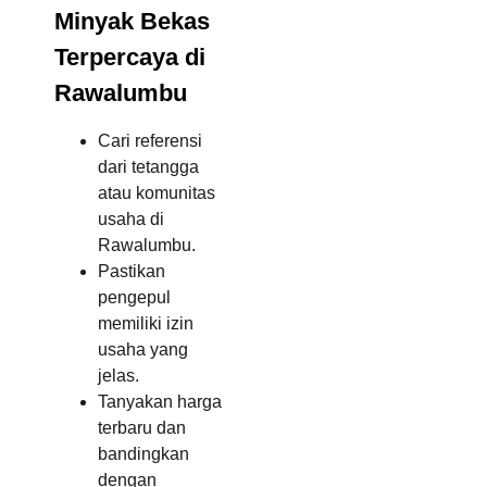
Minyak Bekas
Terpercaya di
Rawalumbu
Cari referensi
dari tetangga
atau komunitas
usaha di
Rawalumbu.
Pastikan
pengepul
memiliki izin
usaha yang
jelas.
Tanyakan harga
terbaru dan
bandingkan
dengan