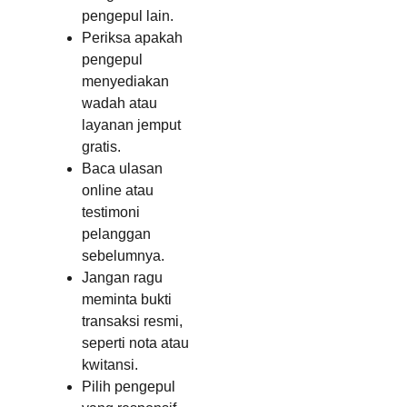
pengepul lain.
Periksa apakah
pengepul
menyediakan
wadah atau
layanan jemput
gratis.
Baca ulasan
online atau
testimoni
pelanggan
sebelumnya.
Jangan ragu
meminta bukti
transaksi resmi,
seperti nota atau
kwitansi.
Pilih pengepul