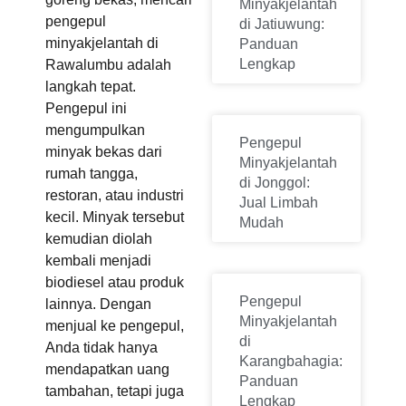
Minyakjelantah
pengepul
di Jatiuwung:
minyakjelantah di
Panduan
Lengkap
Rawalumbu adalah
langkah tepat.
Pengepul ini
mengumpulkan
Pengepul
minyak bekas dari
Minyakjelantah
rumah tangga,
di Jonggol:
restoran, atau industri
Jual Limbah
kecil. Minyak tersebut
Mudah
kemudian diolah
kembali menjadi
biodiesel atau produk
Pengepul
lainnya. Dengan
Minyakjelantah
menjual ke pengepul,
di
Anda tidak hanya
Karangbahagia:
mendapatkan uang
Panduan
tambahan, tetapi juga
Lengkap