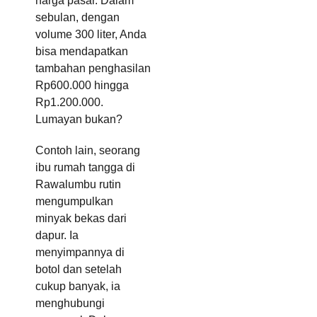
harga pasar. Dalam
sebulan, dengan
volume 300 liter, Anda
bisa mendapatkan
tambahan penghasilan
Rp600.000 hingga
Rp1.200.000.
Lumayan bukan?
Contoh lain, seorang
ibu rumah tangga di
Rawalumbu rutin
mengumpulkan
minyak bekas dari
dapur. Ia
menyimpannya di
botol dan setelah
cukup banyak, ia
menghubungi