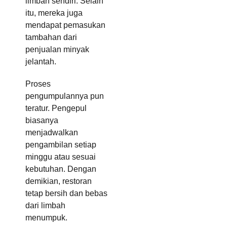
limbah sendiri. Selain
itu, mereka juga
mendapat pemasukan
tambahan dari
penjualan minyak
jelantah.
Proses
pengumpulannya pun
teratur. Pengepul
biasanya
menjadwalkan
pengambilan setiap
minggu atau sesuai
kebutuhan. Dengan
demikian, restoran
tetap bersih dan bebas
dari limbah
menumpuk.