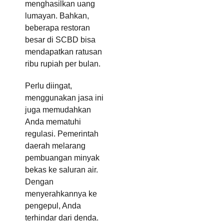
menghasilkan uang
lumayan. Bahkan,
beberapa restoran
besar di SCBD bisa
mendapatkan ratusan
ribu rupiah per bulan.
Perlu diingat,
menggunakan jasa ini
juga memudahkan
Anda mematuhi
regulasi. Pemerintah
daerah melarang
pembuangan minyak
bekas ke saluran air.
Dengan
menyerahkannya ke
pengepul, Anda
terhindar dari denda.