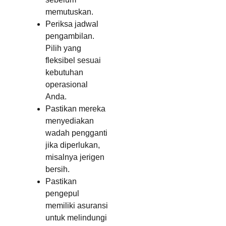
memutuskan.
Periksa jadwal
pengambilan.
Pilih yang
fleksibel sesuai
kebutuhan
operasional
Anda.
Pastikan mereka
menyediakan
wadah pengganti
jika diperlukan,
misalnya jerigen
bersih.
Pastikan
pengepul
memiliki asuransi
untuk melindungi