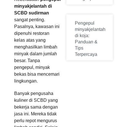
minyakjelantah di
SCBD sudirman
sangat penting.
Pengepul
Pasalnya, kawasan ini
minyakjelantah
dipenuhi restoran
di koja:
kelas atas yang
Panduan &
menghasilkan limbah
Tips
minyak dalam jumlah
Terpercaya
besar. Tanpa
pengepul, minyak
bekas bisa mencemari
lingkungan.
Banyak pengusaha
kuliner di SCBD yang
bekerja sama dengan
jasa ini. Mereka tidak
perlu repot mengurus