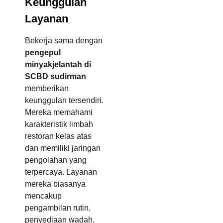
Keunggulan
Layanan
Bekerja sama dengan
pengepul
minyakjelantah di
SCBD sudirman
memberikan
keunggulan tersendiri.
Mereka memahami
karakteristik limbah
restoran kelas atas
dan memiliki jaringan
pengolahan yang
terpercaya. Layanan
mereka biasanya
mencakup
pengambilan rutin,
penyediaan wadah,