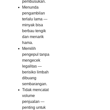
pembusukan.
Menunda
pengambilan
terlalu lama —
minyak bisa
berbau tengik
dan menarik
hama.
Memilih
pengepul tanpa
mengecek
legalitas —
berisiko limbah
dibuang
sembarangan.
Tidak mencatat
volume
penjualan —
penting untuk