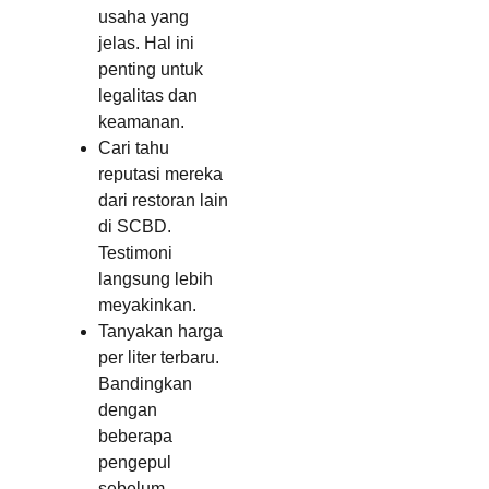
usaha yang
jelas. Hal ini
penting untuk
legalitas dan
keamanan.
Cari tahu
reputasi mereka
dari restoran lain
di SCBD.
Testimoni
langsung lebih
meyakinkan.
Tanyakan harga
per liter terbaru.
Bandingkan
dengan
beberapa
pengepul
sebelum