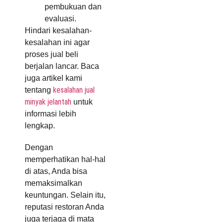
pembukuan dan
evaluasi.
Hindari kesalahan-
kesalahan ini agar
proses jual beli
berjalan lancar. Baca
juga artikel kami
kesalahan jual
tentang
minyak jelantah
untuk
informasi lebih
lengkap.
Dengan
memperhatikan hal-hal
di atas, Anda bisa
memaksimalkan
keuntungan. Selain itu,
reputasi restoran Anda
juga terjaga di mata