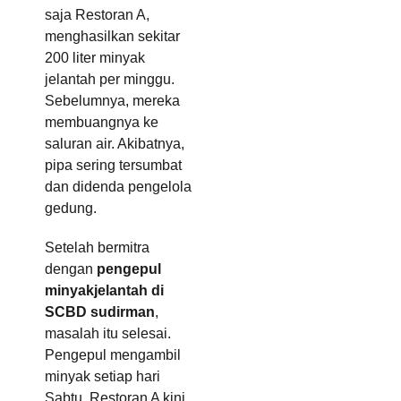
saja Restoran A,
menghasilkan sekitar
200 liter minyak
jelantah per minggu.
Sebelumnya, mereka
membuangnya ke
saluran air. Akibatnya,
pipa sering tersumbat
dan didenda pengelola
gedung.
Setelah bermitra
dengan
pengepul
minyakjelantah di
SCBD sudirman
,
masalah itu selesai.
Pengepul mengambil
minyak setiap hari
Sabtu. Restoran A kini