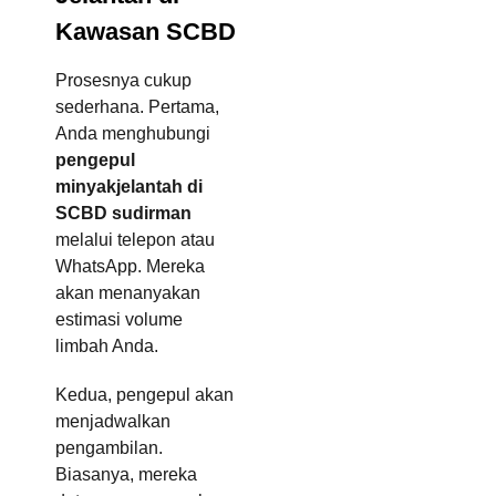
Kawasan SCBD
Prosesnya cukup
sederhana. Pertama,
Anda menghubungi
pengepul
minyakjelantah di
SCBD sudirman
melalui telepon atau
WhatsApp. Mereka
akan menanyakan
estimasi volume
limbah Anda.
Kedua, pengepul akan
menjadwalkan
pengambilan.
Biasanya, mereka